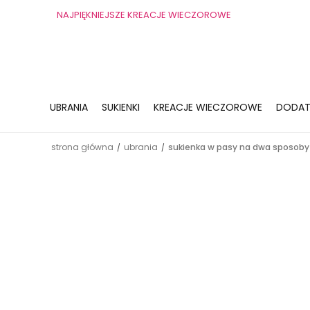
NAJPIĘKNIEJSZE KREACJE WIECZOROWE
UBRANIA
SUKIENKI
KREACJE WIECZOROWE
DODAT
strona główna
ubrania
sukienka w pasy na dwa sposoby
/
/