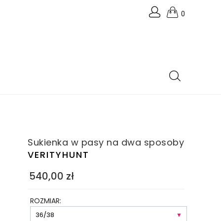
0
Sukienka w pasy na dwa sposoby
VERITYHUNT
540,00
zł
ROZMIAR: