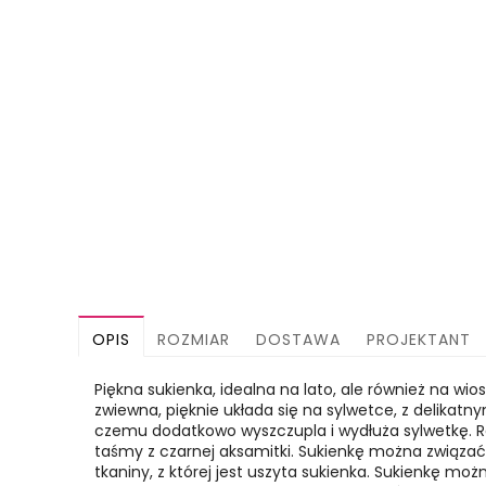
OPIS
ROZMIAR
DOSTAWA
PROJEKTANT
Piękna sukienka, idealna na lato, ale również na wio
zwiewna, pięknie układa się na sylwetce, z delikatny
czemu dodatkowo wyszczupla i wydłuża sylwetkę. R
taśmy z czarnej aksamitki. Sukienkę można związać w
tkaniny, z której jest uszyta sukienka. Sukienkę mo