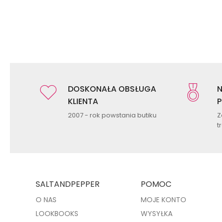
DOSKONAŁA OBSŁUGA
N
KLIENTA
P
2007 - rok powstania butiku
Z
t
SALTANDPEPPER
POMOC
O NAS
MOJE KONTO
LOOKBOOKS
WYSYŁKA