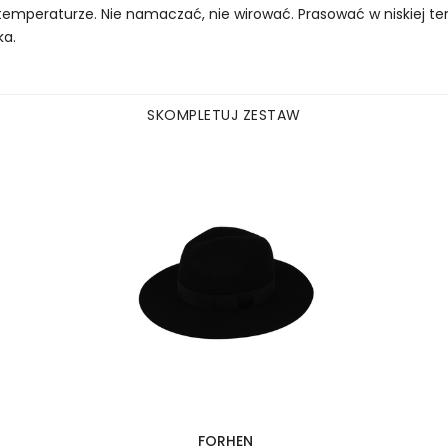
temperaturze. Nie namaczać, nie wirować. Prasować w niskiej te
ka.
SKOMPLETUJ ZESTAW
FORHEN