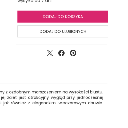
wysyłka do 7 dni
DODAJ DO KOSZYKA
DODAJ DO ULUBIONYCH
niny z ozdobnym marszczeniem na wysokości biustu.
jej zalet jest atrakcyjny wygląd przy jednoczesnej
i jak również z eleganckim, wieczorowym obuwie.