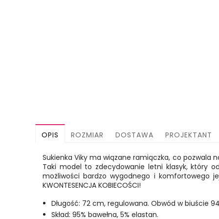
OPIS
ROZMIAR
DOSTAWA
PROJEKTANT
Sukienka Viky ma wiązane ramiączka, co pozwala n
Taki model to zdecydowanie letni klasyk, który od
możliwości bardzo wygodnego i komfortowego jej
KWONTESENCJA KOBIECOŚCI!
Długość: 72 cm, regulowana. Obwód w biuście 9
Skład: 95% bawełna, 5% elastan.