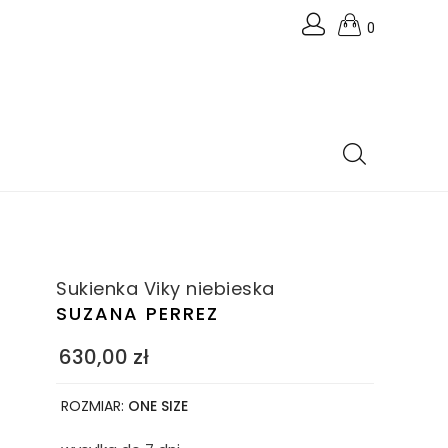
0
Sukienka Viky niebieska
SUZANA PERREZ
630,00
zł
ROZMIAR:
ONE SIZE