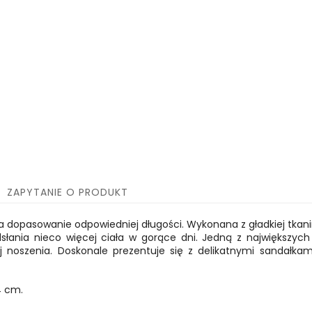
ZAPYTANIE O PRODUKT
a dopasowanie odpowiedniej długości. Wykonana z gładkiej tka
słania nieco więcej ciała w gorące dni. Jedną z największych 
 noszenia. Doskonale prezentuje się z delikatnymi sandałkam
4 cm.