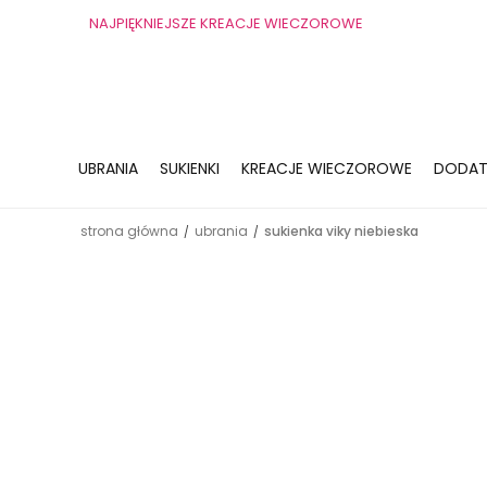
NAJPIĘKNIEJSZE KREACJE WIECZOROWE
UBRANIA
SUKIENKI
KREACJE WIECZOROWE
DODAT
strona główna
ubrania
sukienka viky niebieska
/
/