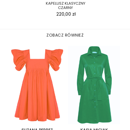
KAPELUSZ KLASYCZNY
CZARNY
220,00
zł
ZOBACZ RÓWNIEŻ
SUZANA PERREZ
KASIA MICIAK