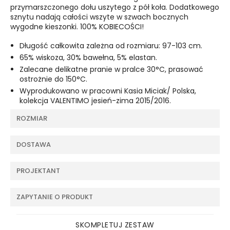
przymarszczonego dołu uszytego z pół koła. Dodatkowego
sznytu nadają całości wszyte w szwach bocznych
wygodne kieszonki. 100% KOBIECOŚCI!
Długość całkowita zależna od rozmiaru: 97-103 cm.
65% wiskoza, 30% bawełna, 5% elastan.
Zalecane delikatne pranie w pralce 30°C, prasować
ostrożnie do 150°C.
Wyprodukowano w pracowni Kasia Miciak/ Polska,
kolekcja VALENTIMO jesień-zima 2015/2016.
ROZMIAR
DOSTAWA
PROJEKTANT
ZAPYTANIE O PRODUKT
SKOMPLETUJ ZESTAW