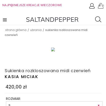
NAJPIĘKNIEJSZE KREACJE WIECZOROWE
0
strona główna
ubrania
sukienka rozkloszowana midi
/
/
czerwień
Sukienka rozkloszowana midi czerwień
KASIA MICIAK
420,00
zł
ROZMIAR: