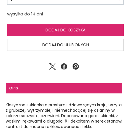
wysyłka do 14 dni
DODAJ DO KOSZYKA
DODAJ DO ULUBIONYCH
OPIS
Klasyczna sukienka o prostym i dziewczęcym kroju, uszyta
z grubszej, wytrzymałej i niemechacącej się dzianiny w
kolorze soczystej czerwieni. Dopasowana góra sukienki, z
wąskimi rękawami o długości ¾ i dekoltem w serek stanowi
kontrast do mocno rozkloszowanego i lekko