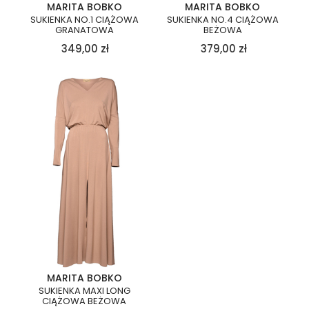
MARITA BOBKO
MARITA BOBKO
SUKIENKA NO.1 CIĄŻOWA
SUKIENKA NO.4 CIĄŻOWA
GRANATOWA
BEŻOWA
349,00
zł
379,00
zł
MARITA BOBKO
SUKIENKA MAXI LONG
CIĄŻOWA BEŻOWA