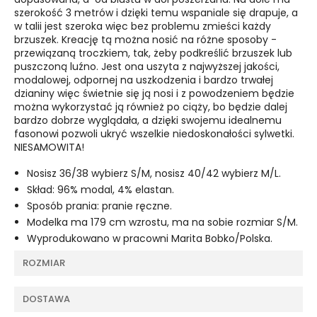
szerokość 3 metrów i dzięki temu wspaniale się drapuje, a
w talii jest szeroka więc bez problemu zmieści każdy
brzuszek. Kreację tą można nosić na różne sposoby -
przewiązaną troczkiem, tak, żeby podkreślić brzuszek lub
puszczoną luźno. Jest ona uszyta z najwyższej jakości,
modalowej, odpornej na uszkodzenia i bardzo trwałej
dzianiny więc świetnie się ją nosi i z powodzeniem będzie
można wykorzystać ją również po ciąży, bo będzie dalej
bardzo dobrze wyglądała, a dzięki swojemu idealnemu
fasonowi pozwoli ukryć wszelkie niedoskonałości sylwetki.
NIESAMOWITA!
Nosisz 36/38 wybierz S/M, nosisz 40/42 wybierz M/L.
Skład: 96% modal, 4% elastan.
Sposób prania: pranie ręczne.
Modelka ma 179 cm wzrostu, ma na sobie rozmiar S/M.
Wyprodukowano w pracowni Marita Bobko/Polska.
ROZMIAR
DOSTAWA