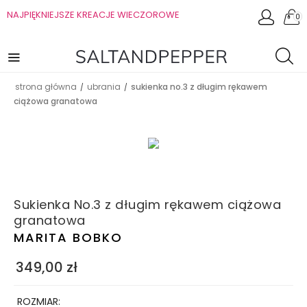
NAJPIĘKNIEJSZE KREACJE WIECZOROWE
0
strona główna
ubrania
sukienka no.3 z długim rękawem
/
/
ciążowa granatowa
Sukienka No.3 z długim rękawem ciążowa
granatowa
MARITA BOBKO
349,00
zł
ROZMIAR: