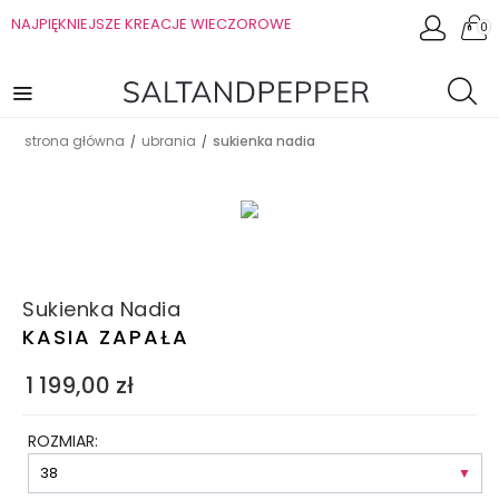
NAJPIĘKNIEJSZE KREACJE WIECZOROWE
0
strona główna
ubrania
sukienka nadia
/
/
Sukienka Nadia
KASIA ZAPAŁA
1 199,00
zł
ROZMIAR: