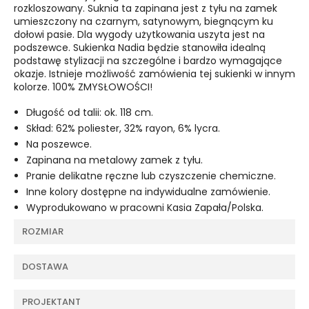
rozkloszowany. Suknia ta zapinana jest z tyłu na zamek
umieszczony na czarnym, satynowym, biegnącym ku
dołowi pasie. Dla wygody użytkowania uszyta jest na
podszewce. Sukienka Nadia będzie stanowiła idealną
podstawę stylizacji na szczególne i bardzo wymagające
okazje. Istnieje możliwość zamówienia tej sukienki w innym
kolorze. 100% ZMYSŁOWOŚCI!
Długość od talii: ok. 118 cm.
Skład: 62% poliester, 32% rayon, 6% lycra.
Na poszewce.
Zapinana na metalowy zamek z tyłu.
Pranie delikatne ręczne lub czyszczenie chemiczne.
Inne kolory dostępne na indywidualne zamówienie.
Wyprodukowano w pracowni Kasia Zapała/Polska.
ROZMIAR
DOSTAWA
PROJEKTANT