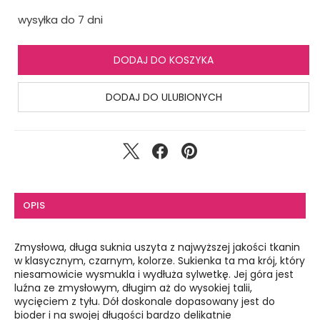
wysyłka do 7 dni
DODAJ DO KOSZYKA
DODAJ DO ULUBIONYCH
OPIS
Zmysłowa, długa suknia uszyta z najwyższej jakości tkanin
w klasycznym, czarnym, kolorze. Sukienka ta ma krój, który
niesamowicie wysmukla i wydłuża sylwetkę. Jej góra jest
luźna ze zmysłowym, długim aż do wysokiej talii,
wycięciem z tyłu. Dół doskonale dopasowany jest do
bioder i na swojej długości bardzo delikatnie