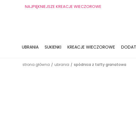
NAJPIĘKNIEJSZE KREACJE WIECZOROWE
UBRANIA
SUKIENKI
KREACJE WIECZOROWE
DODAT
strona główna
ubrania
spódnica z tafty granatowa
/
/