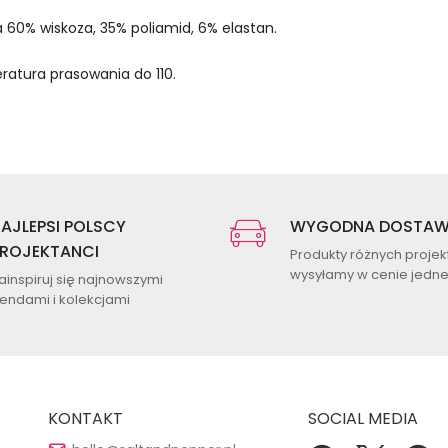
a 60% wiskoza, 35% poliamid, 6% elastan.
atura prasowania do 110.
AJLEPSI POLSCY
WYGODNA DOSTA
ROJEKTANCI
Produkty różnych proje
wysyłamy w cenie jednej
ainspiruj się najnowszymi
rendami i kolekcjami
KONTAKT
SOCIAL MEDIA