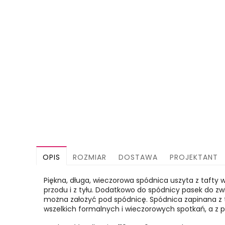
OPIS
ROZMIAR
DOSTAWA
PROJEKTANT
Piękna, długa, wieczorowa spódnica uszyta z tafty
przodu i z tyłu. Dodatkowo do spódnicy pasek do zw
można założyć pod spódnicę. Spódnica zapinana z ty
wszelkich formalnych i wieczorowych spotkań, a z p