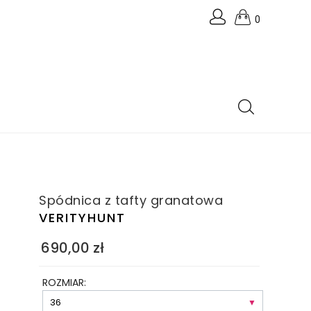
0
Spódnica z tafty granatowa
VERITYHUNT
690,00
zł
ROZMIAR: