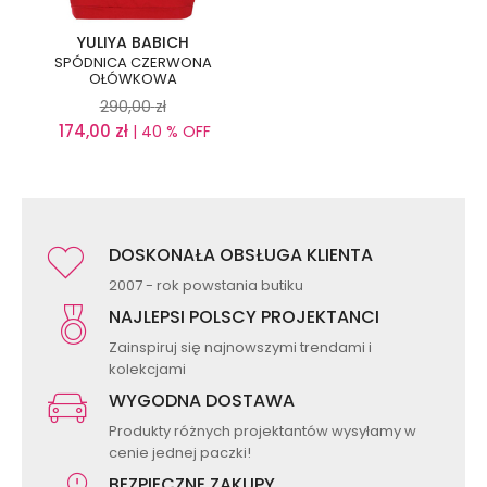
YULIYA BABICH
SPÓDNICA CZERWONA
OŁÓWKOWA
290,00
zł
174,00
zł
| 40 % OFF
DOSKONAŁA OBSŁUGA KLIENTA
2007 - rok powstania butiku
NAJLEPSI POLSCY PROJEKTANCI
Zainspiruj się najnowszymi trendami i
kolekcjami
WYGODNA DOSTAWA
Produkty różnych projektantów wysyłamy w
cenie jednej paczki!
BEZPIECZNE ZAKUPY