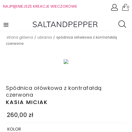
NAJPIĘKNIEJSZE KREACJE WIECZOROWE
0
strona główna
ubrania
spódnica ołówkowa z kontrafałdą
/
/
czerwona
Spódnica ołówkowa z kontrafałdą
czerwona
KASIA MICIAK
260,00
zł
KOLOR