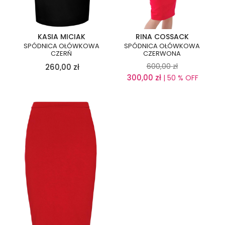
KASIA MICIAK
RINA COSSACK
SPÓDNICA OŁÓWKOWA
SPÓDNICA OŁÓWKOWA
CZERŃ
CZERWONA
600,00
zł
260,00
zł
300,00
zł
| 50 % OFF