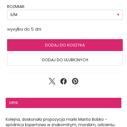
ROZMIAR:
wysyłka do 5 dni
DODAJ DO KOSZYKA
DODAJ DO ULUBIONYCH
OPIS
Kolejna, doskonała propozycja marki Marita Bobko -
spódnica kopertowa w znakomitym, morskim, odcieniu.