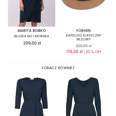
MARITA BOBKO
FORHEN
KAPELUSZ KLASYCZNY
BLUZKA NO.1 MORSKA
BEŻOWY
209,00
zł
220,00
zł
176,00
zł
| 20 % OFF
ZOBACZ RÓWNIEŻ