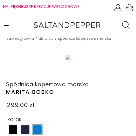
NAJPIĘKNIEJSZE KREACJE WIECZOROWE
0
strona główna
ubrania
spódnica kopertowa morska
/
/
Spódnica kopertowa morska
MARITA BOBKO
299,00
zł
KOLOR