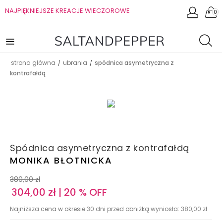
NAJPIĘKNIEJSZE KREACJE WIECZOROWE
0
strona główna
ubrania
spódnica asymetryczna z
/
/
kontrafałdą
Spódnica asymetryczna z kontrafałdą
MONIKA BŁOTNICKA
380,00
zł
304,00
zł
| 20 % OFF
Najniższa cena w okresie 30 dni przed obniżką wyniosła:
380,00
zł