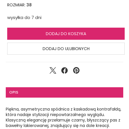
ROZMIAR:
38
wysyłka do 7 dni
DODAJ DO KOSZYKA
DODAJ DO ULUBIONYCH
OPIS
Piękna, asymetryczna spódnica z kaskadową kontrafałdą,
która nadaje stylizacji niepowtarzalnego wyglądu.
Klasyczną elegancję przełamuje czarny, błyszczący pas z
bawełny lakierowanej, znajdujący się na dole kreacji.