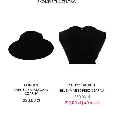
SKOMPLETUJ ZESTAW
FORHEN
YULIYA BABICH
KAPELUSZ KLASYCZNY
BLUZKA NIETOPERZ CZARNA
CZARNY
350,00
zł
220,00
zł
210,00
zł
| 40 % OFF