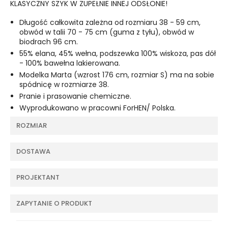
KLASYCZNY SZYK W ZUPEŁNIE INNEJ ODSŁONIE!
Długość całkowita zależna od rozmiaru 38 - 59 cm,
obwód w talii 70 - 75 cm (guma z tyłu), obwód w
biodrach 96 cm.
55% elana, 45% wełna, podszewka 100% wiskoza, pas dół
- 100% bawełna lakierowana.
Modelka Marta (wzrost 176 cm, rozmiar S) ma na sobie
spódnicę w rozmiarze 38.
Pranie i prasowanie chemiczne.
Wyprodukowano w pracowni ForHEN/ Polska.
ROZMIAR
DOSTAWA
PROJEKTANT
ZAPYTANIE O PRODUKT