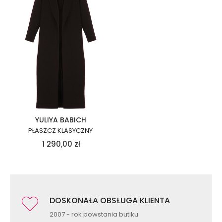
YULIYA BABICH
PŁASZCZ KLASYCZNY
1 290,00
zł
DOSKONAŁA OBSŁUGA KLIENTA
2007 - rok powstania butiku