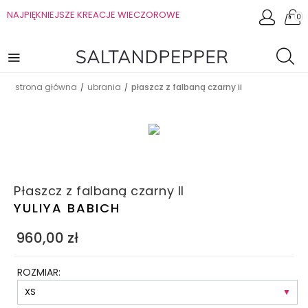
NAJPIĘKNIEJSZE KREACJE WIECZOROWE
0
strona główna
ubrania
płaszcz z falbaną czarny ii
/
/
Płaszcz z falbaną czarny II
YULIYA BABICH
960,00
zł
ROZMIAR: