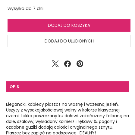
wysyłka do 7 dni
DODAJ DO KOSZYKA
DODAJ DO ULUBIONYCH
OPIS
Elegancki, kobiecy płaszcz na wiosnę i wczesną jesień.
Uszyty z wysokojakościowej wełny w kolorze klasycznej
czerni. Lekko poszerzany ku dołowi, zakończony falbaną na
dole, szalowy, wykładany kołnierz i rękawy ¾, pagony i
ozdobne guziki dodają całości oryginalnego sznytu.
Płaszcz bez zapięć na podszewce. IDEALNY!