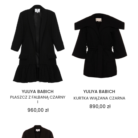
YULIYA BABICH
YULIYA BABICH
PŁASZCZ Z FALBANĄ CZARNY
KURTKA WIĄZANA CZARNA
I
890,00
zł
960,00
zł