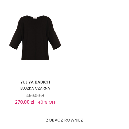
YULIYA BABICH
BLUZKA CZARNA
450,00
zł
270,00
zł
| 40 % OFF
ZOBACZ RÓWNIEŻ