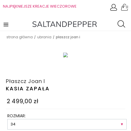
NAJPIĘKNIEJSZE KREACJE WIECZOROWE
0
strona główna
ubrania
płaszcz joan i
/
/
Płaszcz Joan I
KASIA ZAPAŁA
2 499,00
zł
ROZMIAR: