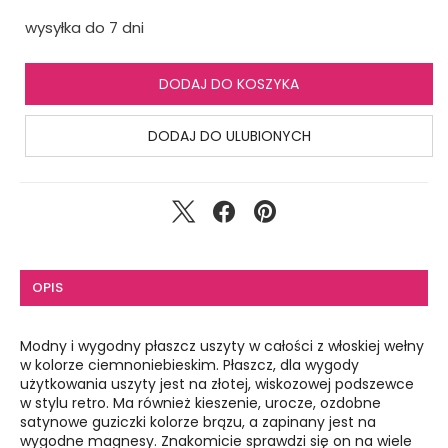
wysyłka do 7 dni
DODAJ DO KOSZYKA
DODAJ DO ULUBIONYCH
OPIS
Modny i wygodny płaszcz uszyty w całości z włoskiej wełny
w kolorze ciemnoniebieskim. Płaszcz, dla wygody
użytkowania uszyty jest na złotej, wiskozowej podszewce
w stylu retro. Ma również kieszenie, urocze, ozdobne
satynowe guziczki kolorze brązu, a zapinany jest na
wygodne magnesy. Znakomicie sprawdzi się on na wiele