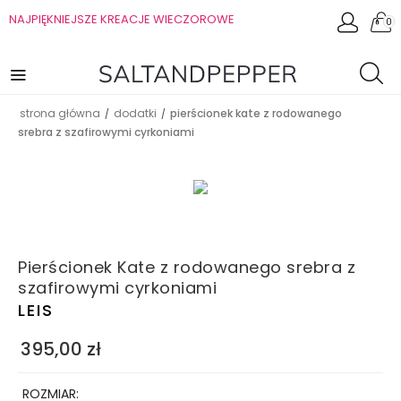
NAJPIĘKNIEJSZE KREACJE WIECZOROWE
0
strona główna
dodatki
pierścionek kate z rodowanego
/
/
srebra z szafirowymi cyrkoniami
Pierścionek Kate z rodowanego srebra z
szafirowymi cyrkoniami
LEIS
395,00
zł
ROZMIAR: