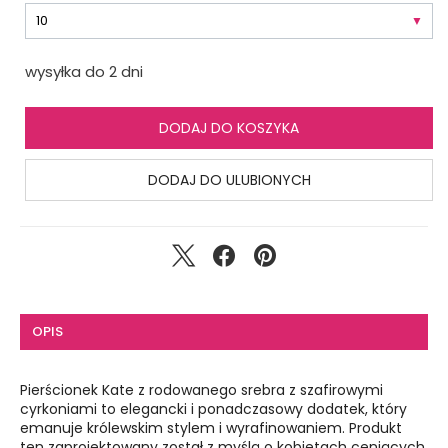
wysyłka do 2 dni
DODAJ DO KOSZYKA
DODAJ DO ULUBIONYCH
OPIS
Pierścionek Kate z rodowanego srebra z szafirowymi
cyrkoniami to elegancki i ponadczasowy dodatek, który
emanuje królewskim stylem i wyrafinowaniem. Produkt
ten zaprojektowany został z myślą o kobietach ceniących