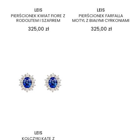
LEIS
LEIS
PIERŚCIONEK KWIAT FIORE Z
PIERŚCIONEK FARFALLA
RODOLITEM I SZAFIREM
MOTYL Z BIAŁYMI CYRKONIAMI
325,00
zł
325,00
zł
LEIS
KOLCZYKI KATE Z