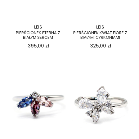
LEIS
LEIS
PIERŚCIONEK ETERNA Z
PIERŚCIONEK KWIAT FIORE Z
BIAŁYM SERCEM
BIAŁYMI CYRKONIAMI
395,00
zł
325,00
zł