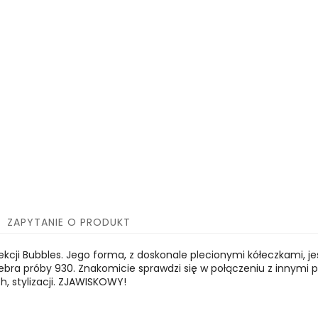
ZAPYTANIE O PRODUKT
kcji Bubbles. Jego forma, z doskonale plecionymi kółeczkami, je
ebra próby 930. Znakomicie sprawdzi się w połączeniu z innymi pr
, stylizacji. ZJAWISKOWY!