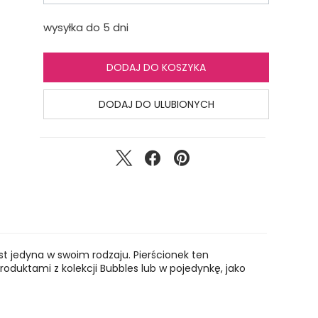
wysyłka do 5 dni
DODAJ DO KOSZYKA
DODAJ DO ULUBIONYCH
st jedyna w swoim rodzaju. Pierścionek ten
oduktami z kolekcji Bubbles lub w pojedynkę, jako