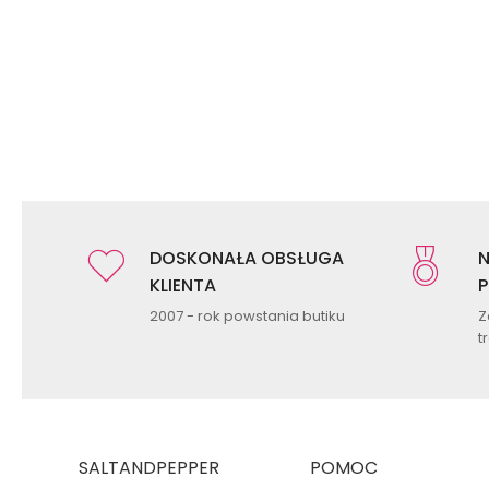
DOSKONAŁA OBSŁUGA
N
KLIENTA
P
2007 - rok powstania butiku
Z
t
SALTANDPEPPER
POMOC