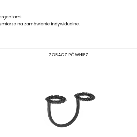
tergentami.
zmiarze na zamówienie indywidualne.
.
ZOBACZ RÓWNIEŻ