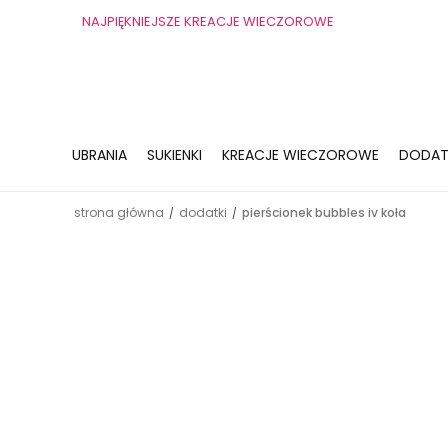
NAJPIĘKNIEJSZE KREACJE WIECZOROWE
UBRANIA
SUKIENKI
KREACJE WIECZOROWE
DODAT
strona główna
dodatki
pierścionek bubbles iv koła
/
/