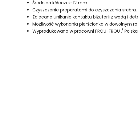
Średnica kółeczek: 12 mm.
Czyszczenie preparatami do czyszczenia srebra.
Zalecane unikanie kontaktu biżuterii z wodą i de
Możliwość wykonania pierścionka w dowolnym ro
Wyprodukowano w pracowni FROU-FROU / Polska