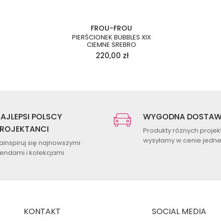
FROU-FROU
PIERŚCIONEK BUBBLES XIX
CIEMNE SREBRO
220,00
zł
AJLEPSI POLSCY
WYGODNA DOSTA
ROJEKTANCI
Produkty różnych proje
wysyłamy w cenie jednej
ainspiruj się najnowszymi
rendami i kolekcjami
KONTAKT
SOCIAL MEDIA