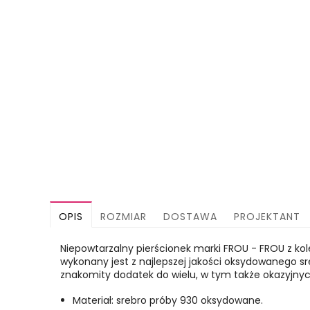
OPIS
ROZMIAR
DOSTAWA
PROJEKTANT
Niepowtarzalny pierścionek marki FROU - FROU z kole
wykonany jest z najlepszej jakości oksydowanego sr
znakomity dodatek do wielu, w tym także okazyjnych
Materiał: srebro próby 930 oksydowane.