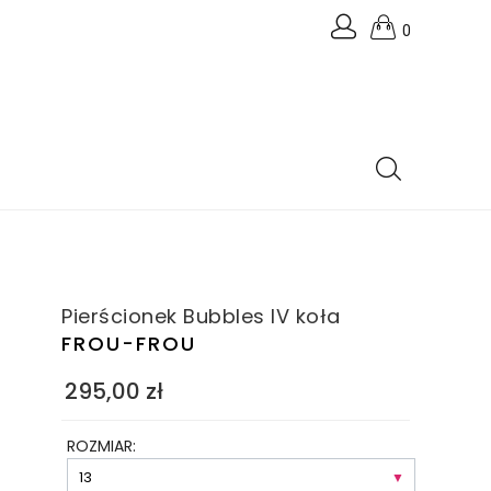
0
Pierścionek Bubbles IV koła
FROU-FROU
295,00
zł
ROZMIAR: