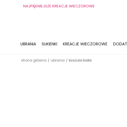
NAJPIĘKNIEJSZE KREACJE WIECZOROWE
UBRANIA
SUKIENKI
KREACJE WIECZOROWE
DODAT
strona główna
ubrania
koszula biała
/
/