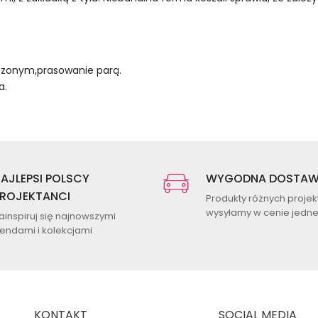
eszonym,prasowanie parą.
a.
AJLEPSI POLSCY
WYGODNA DOSTA
ROJEKTANCI
Produkty różnych proje
wysyłamy w cenie jednej
ainspiruj się najnowszymi
rendami i kolekcjami
KONTAKT
SOCIAL MEDIA