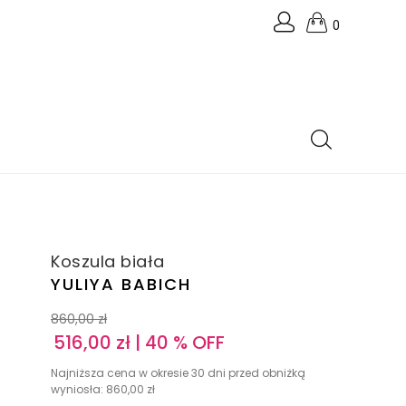
0
Koszula biała
YULIYA BABICH
860,00
zł
516,00
zł
| 40 % OFF
Najniższa cena w okresie 30 dni przed obniżką
wyniosła:
860,00
zł