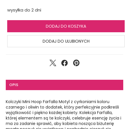
wysyłka do 2 dni
DODAJ DO KOSZYKA
DODAJ DO ULUBIONYCH
OPIS
Kolczyki Mini Hoop Farfalla Motyl z cyrkoniami koloru
czarnego i oliwin to dodatek, który perfekcyjnie podkreśli
wyjątkowość i piękno każdej kobiety. Kolekcja Farfalla,
której elementem są te kolczyki, celebruje esencję życia i
ma za zadanie sprawić, aby kobieta nosząca biżuterię