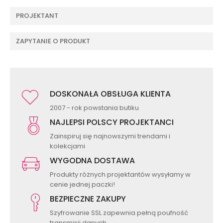
PROJEKTANT
ZAPYTANIE O PRODUKT
DOSKONAŁA OBSŁUGA KLIENTA
2007 - rok powstania butiku
NAJLEPSI POLSCY PROJEKTANCI
Zainspiruj się najnowszymi trendami i
kolekcjami
WYGODNA DOSTAWA
Produkty różnych projektantów wysyłamy w
cenie jednej paczki!
BEZPIECZNE ZAKUPY
Szyfrowanie SSL zapewnia pełną poufność
transmisji danych