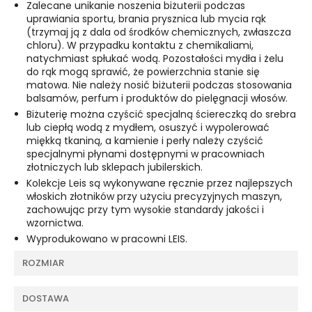
Zalecane unikanie noszenia biżuterii podczas
uprawiania sportu, brania prysznica lub mycia rąk
(trzymaj ją z dala od środków chemicznych, zwłaszcza
chloru). W przypadku kontaktu z chemikaliami,
natychmiast spłukać wodą. Pozostałości mydła i żelu
do rąk mogą sprawić, że powierzchnia stanie się
matowa. Nie należy nosić biżuterii podczas stosowania
balsamów, perfum i produktów do pielęgnacji włosów.
Biżuterię można czyścić specjalną ściereczką do srebra
lub ciepłą wodą z mydłem, osuszyć i wypolerować
miękką tkaniną, a kamienie i perły należy czyścić
specjalnymi płynami dostępnymi w pracowniach
złotniczych lub sklepach jubilerskich.
Kolekcje Leis są wykonywane ręcznie przez najlepszych
włoskich złotników przy użyciu precyzyjnych maszyn,
zachowując przy tym wysokie standardy jakości i
wzornictwa.
Wyprodukowano w pracowni LEIS.
ROZMIAR
DOSTAWA