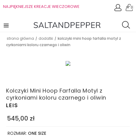
NAJPIĘKNIEJSZE KREACJE WIECZOROWE
0
strona główna
dodatki
kolczyki mini hoop farfalla motyl z
/
/
cyrkoniami koloru czarnego i oliwin
Kolczyki Mini Hoop Farfalla Motyl z
cyrkoniami koloru czarnego i oliwin
LEIS
545,00
zł
ROZMIAR:
ONE SIZE