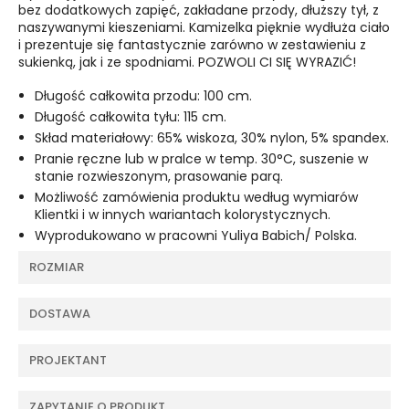
bez dodatkowych zapięć, zakładane przody, dłuższy tył, z
naszywanymi kieszeniami. Kamizelka pięknie wydłuża ciało
i prezentuje się fantastycznie zarówno w zestawieniu z
sukienką, jak i ze spodniami. POZWOLI CI SIĘ WYRAZIĆ!
Długość całkowita przodu: 100 cm.
Długość całkowita tyłu: 115 cm.
Skład materiałowy: 65% wiskoza, 30% nylon, 5% spandex.
Pranie ręczne lub w pralce w temp. 30°C, suszenie w
stanie rozwieszonym, prasowanie parą.
Możliwość zamówienia produktu według wymiarów
Klientki i w innych wariantach kolorystycznych.
Wyprodukowano w pracowni Yuliya Babich/ Polska.
ROZMIAR
DOSTAWA
PROJEKTANT
ZAPYTANIE O PRODUKT