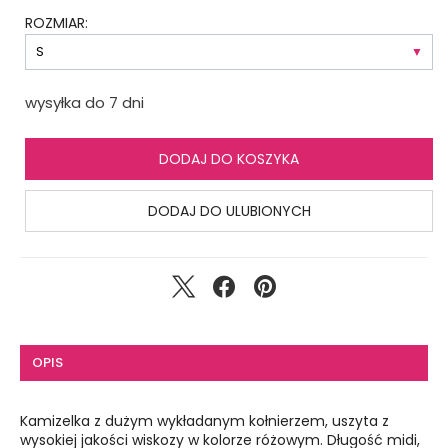
ROZMIAR:
wysyłka do 7 dni
DODAJ DO KOSZYKA
DODAJ DO ULUBIONYCH
OPIS
Kamizelka z dużym wykładanym kołnierzem, uszyta z
wysokiej jakości wiskozy w kolorze różowym. Długość midi,