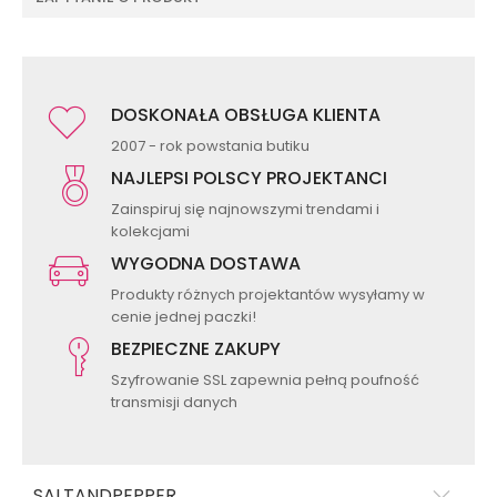
DOSKONAŁA OBSŁUGA KLIENTA
2007 - rok powstania butiku
NAJLEPSI POLSCY PROJEKTANCI
Zainspiruj się najnowszymi trendami i
kolekcjami
WYGODNA DOSTAWA
Produkty różnych projektantów wysyłamy w
cenie jednej paczki!
BEZPIECZNE ZAKUPY
Szyfrowanie SSL zapewnia pełną poufność
transmisji danych
SALTANDPEPPER