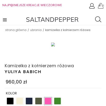
NAJPIĘKNIEJSZE KREACJE WIECZOROWE
0
strona główna
ubrania
kamizelka z kołnierzem różowa
/
/
Kamizelka z kołnierzem różowa
YULIYA BABICH
960,00
zł
KOLOR