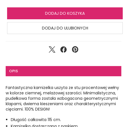
DODAJ DO KOSZYKA
DODAJ DO ULUBIONYCH
OPIS
Fantastyczna kamizelka uszyta ze stu procentowej wełny
w kolorze ciemnej, melażowej szarości. Minimalistyczna,
pudełkowa forma została wzbogacona geometrycznymi
klapami, dwiema kieszeniami oraz charakterystycznymi
cięciami. 100% DESIGN!
Długość całkowita 115 cm.
Kamizelka dostarczana z paskiem.