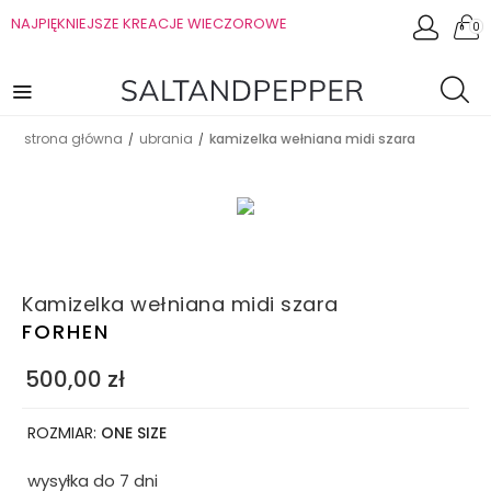
NAJPIĘKNIEJSZE KREACJE WIECZOROWE
0
strona główna
ubrania
kamizelka wełniana midi szara
/
/
Kamizelka wełniana midi szara
FORHEN
500,00
zł
ROZMIAR:
ONE SIZE
wysyłka do 7 dni