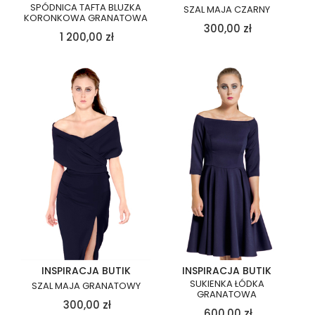
SPÓDNICA TAFTA BLUZKA
SZAL MAJA CZARNY
KORONKOWA GRANATOWA
300,00
zł
1 200,00
zł
INSPIRACJA BUTIK
INSPIRACJA BUTIK
SUKIENKA ŁÓDKA
SZAL MAJA GRANATOWY
GRANATOWA
300,00
zł
600,00
zł