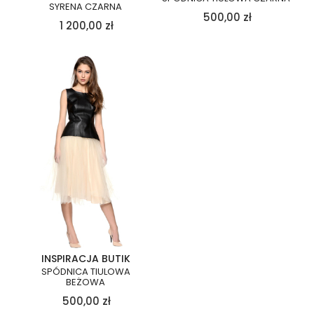
SYRENA CZARNA
500,00
zł
1 200,00
zł
INSPIRACJA BUTIK
SPÓDNICA TIULOWA
BEŻOWA
500,00
zł