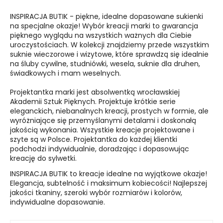
INSPIRACJA BUTIK - piękne, idealne dopasowane sukienki
na specjalne okazje! Wybór kreacji marki to gwarancja
pięknego wyglądu na wszystkich ważnych dla Ciebie
uroczystościach. W kolekcji znajdziemy przede wszystkim
suknie wieczorowe i wizytowe, które sprawdzą się idealnie
na śluby cywilne, studniówki, wesela, suknie dla druhen,
świadkowych i mam weselnych.
Projektantka marki jest absolwentką wrocławskiej
Akademii Sztuk Pięknych. Projektuje krótkie serie
eleganckich, niebanalnych kreacji, prostych w formie, ale
wyróżniające się przemyślanymi detalami i doskonałą
jakością wykonania. Wszystkie kreacje projektowane i
szyte są w Polsce. Projektantka do każdej klientki
podchodzi indywidualnie, doradzając i dopasowując
kreację do sylwetki.
INSPIRACJA BUTIK to kreacje idealne na wyjątkowe okazje!
Elegancja, subtelność i maksimum kobiecości! Najlepszej
jakości tkaniny, szeroki wybór rozmiarów i kolorów,
indywidualne dopasowanie.