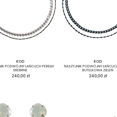
KOD
KOD
NIK PODWÓJNY ŁAŃCUCH PEREŁKI
NASZYJNIK PODWÓJNY ŁAŃCUCH
SREBRNE
BUTELKOWA ZIELEŃ
240,00
zł
240,00
zł