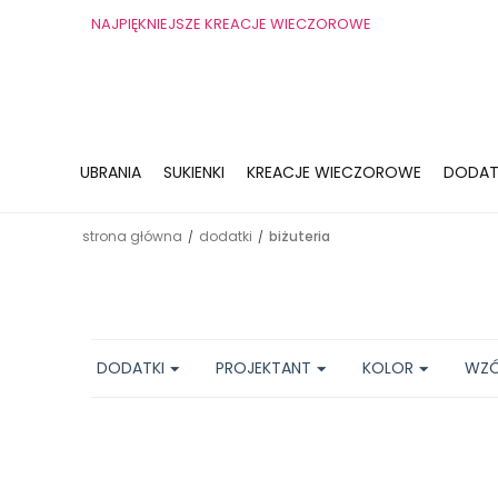
NAJPIĘKNIEJSZE KREACJE WIECZOROWE
UBRANIA
SUKIENKI
KREACJE WIECZOROWE
DODAT
strona główna
dodatki
biżuteria
/
/
DODATKI
PROJEKTANT
KOLOR
WZ