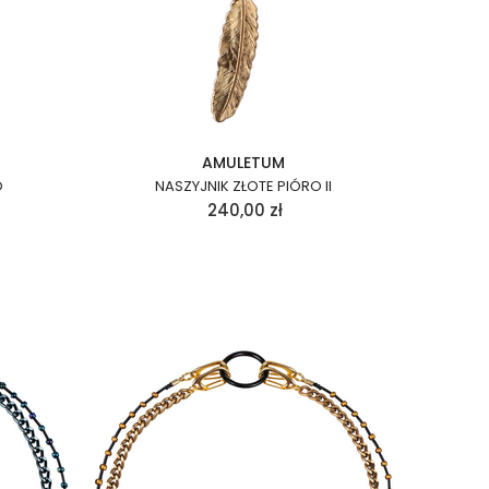
AMULETUM
O
NASZYJNIK ZŁOTE PIÓRO II
240,00
zł