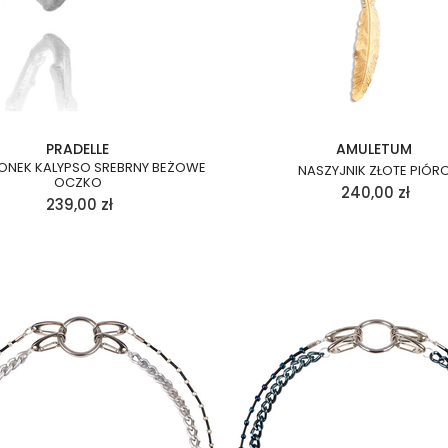
PRADELLE
AMULETUM
IONEK KALYPSO SREBRNY BEŻOWE
NASZYJNIK ZŁOTE PIÓR
OCZKO
240,00
zł
239,00
zł