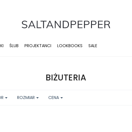
KI
ŚLUB
PROJEKTANCI
LOOKBOOKS
SALE
BIŻUTERIA
ÓR
ROZMIAR
CENA