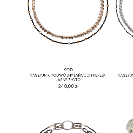
KOD
NASZYJNIK PODWÓJNY ŁAŃCUCH PEREŁKI
NASZYJ
JASNE ZŁOTO
240,00
zł