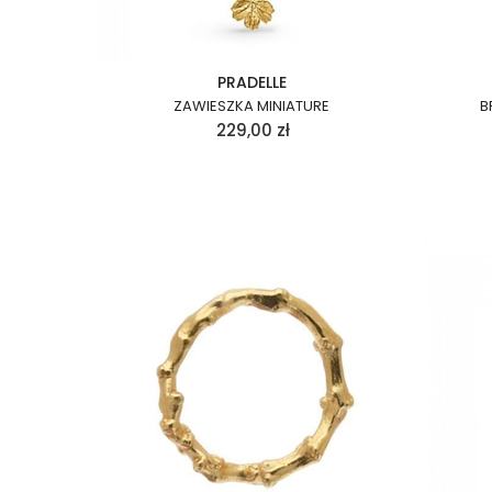
PRADELLE
ZAWIESZKA MINIATURE
B
229,00
zł