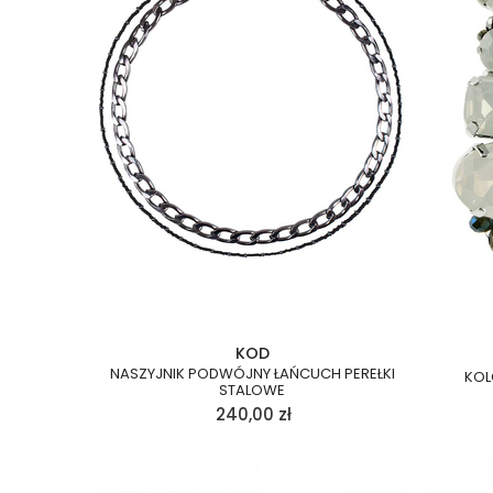
KOD
NASZYJNIK PODWÓJNY ŁAŃCUCH PEREŁKI
KOL
STALOWE
240,00
zł