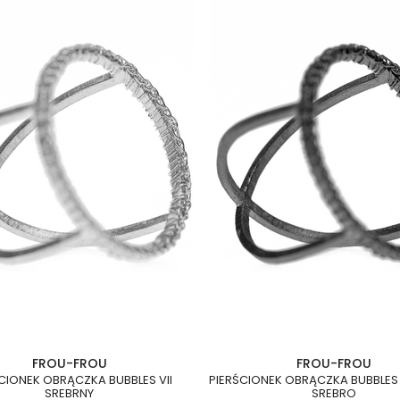
FROU-FROU
FROU-FROU
CIONEK OBRĄCZKA BUBBLES VII
PIERŚCIONEK OBRĄCZKA BUBBLES 
SREBRNY
SREBRO