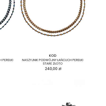
KOD
 PEREŁKI
NASZYJNIK PODWÓJNY ŁAŃCUCH PEREŁKI
STARE ZŁOTO
240,00
zł