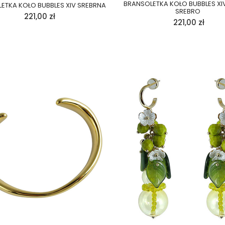
BRANSOLETKA KOŁO BUBBLES XI
ETKA KOŁO BUBBLES XIV SREBRNA
SREBRO
221,00
zł
221,00
zł