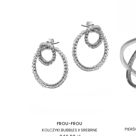
FROU-FROU
PIERŚ
KOLCZYKI BUBBLES II SREBRNE