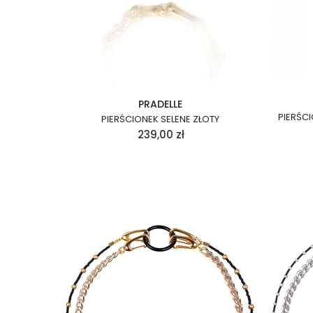
PRADELLE
PIERŚC
PIERŚCIONEK SELENE ZŁOTY
239,00
zł