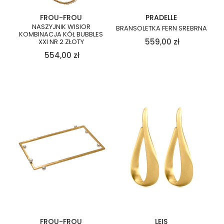
FROU-FROU
PRADELLE
NASZYJNIK WISIOR
BRANSOLETKA FERN SREBRNA
KOMBINACJA KÓŁ BUBBLES
559,00
zł
XXI NR 2 ZŁOTY
554,00
zł
FROU-FROU
LEIS