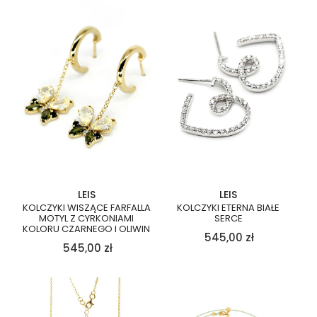
LEIS
LEIS
KOLCZYKI WISZĄCE FARFALLA
KOLCZYKI ETERNA BIAŁE
MOTYL Z CYRKONIAMI
SERCE
KOLORU CZARNEGO I OLIWIN
545,00
zł
545,00
zł