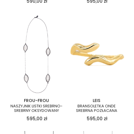
590,00
zł
595,00
zł
FROU-FROU
LEIS
NASZYJNIK LISTKI SREBRNO-
BRANSOLETKA ONDE
SREBRNY OKSYDOWANY
SREBRNA POZŁACANA
595,00
zł
595,00
zł