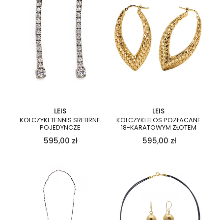
LEIS
LEIS
KOLCZYKI TENNIS SREBRNE
KOLCZYKI FLOS POZŁACANE
POJEDYNCZE
18-KARATOWYM ZŁOTEM
595,00
zł
595,00
zł