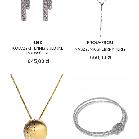
LEIS
FROU-FROU
KOLCZYKI TENNIS SREBRNE
NASZYJNIK SREBRNY PERŁY
PODWÓJNE
660,00
zł
645,00
zł