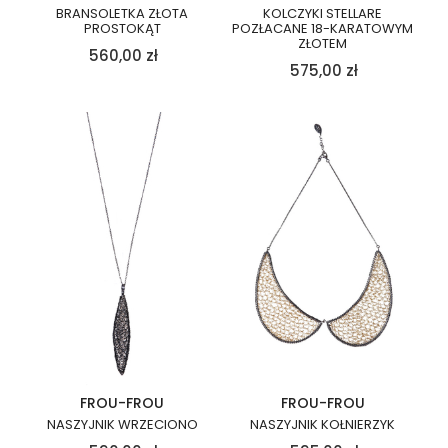
BRANSOLETKA ZŁOTA
KOLCZYKI STELLARE
PROSTOKĄT
POZŁACANE 18-KARATOWYM
ZŁOTEM
560,00
zł
575,00
zł
FROU-FROU
FROU-FROU
NASZYJNIK WRZECIONO
NASZYJNIK KOŁNIERZYK