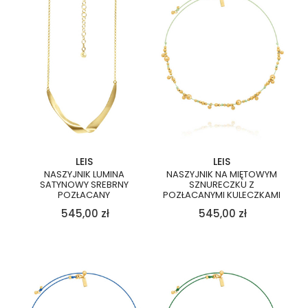
LEIS
LEIS
NASZYJNIK LUMINA
NASZYJNIK NA MIĘTOWYM
SATYNOWY SREBRNY
SZNURECZKU Z
POZŁACANY
POZŁACANYMI KULECZKAMI
545,00
zł
545,00
zł