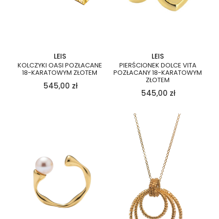
LEIS
LEIS
KOLCZYKI OASI POZŁACANE
PIERŚCIONEK DOLCE VITA
18-KARATOWYM ZŁOTEM
POZŁACANY 18-KARATOWYM
ZŁOTEM
545,00
zł
545,00
zł