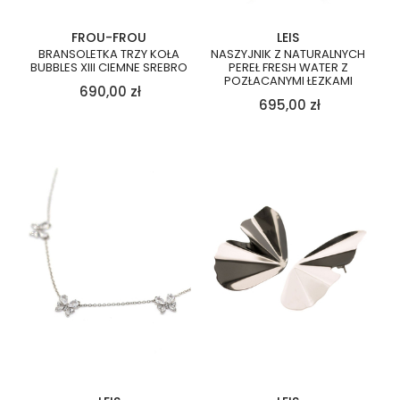
FROU-FROU
LEIS
BRANSOLETKA TRZY KOŁA
NASZYJNIK Z NATURALNYCH
BUBBLES XIII CIEMNE SREBRO
PEREŁ FRESH WATER Z
POZŁACANYMI ŁEZKAMI
690,00
zł
695,00
zł