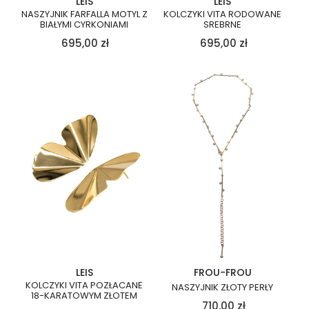
LEIS
LEIS
NASZYJNIK FARFALLA MOTYL Z
KOLCZYKI VITA RODOWANE
BIAŁYMI CYRKONIAMI
SREBRNE
695,00
zł
695,00
zł
LEIS
FROU-FROU
KOLCZYKI VITA POZŁACANE
NASZYJNIK ZŁOTY PERŁY
18-KARATOWYM ZŁOTEM
710,00
zł