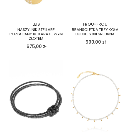
LEIS
FROU-FROU
NASZYJNIK STELLARE
BRANSOLETKA TRZY KOŁA
POZŁACANY 18-KARATOWYM
BUBBLES XIII SREBRNA
ZŁOTEM
690,00
zł
675,00
zł