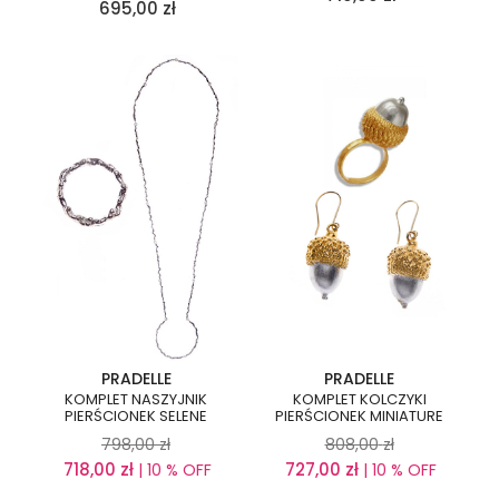
695,00
zł
PRADELLE
PRADELLE
KOMPLET NASZYJNIK
KOMPLET KOLCZYKI
PIERŚCIONEK SELENE
PIERŚCIONEK MINIATURE
798,00
zł
808,00
zł
718,00
zł
727,00
zł
| 10 % OFF
| 10 % OFF