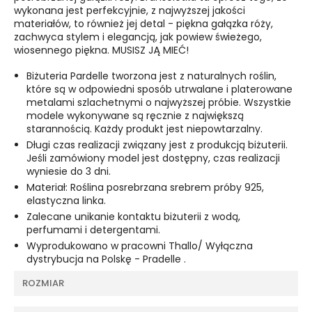
wykonana jest perfekcyjnie, z najwyższej jakości
materiałów, to również jej detal - piękna gałązka róży,
zachwyca stylem i elegancją, jak powiew świeżego,
wiosennego piękna. MUSISZ JĄ MIEĆ!
Biżuteria Pardelle tworzona jest z naturalnych roślin,
które są w odpowiedni sposób utrwalane i platerowane
metalami szlachetnymi o najwyższej próbie. Wszystkie
modele wykonywane są ręcznie z największą
starannością. Każdy produkt jest niepowtarzalny.
Długi czas realizacji związany jest z produkcją biżuterii.
Jeśli zamówiony model jest dostępny, czas realizacji
wyniesie do 3 dni.
Materiał: Roślina posrebrzana srebrem próby 925,
elastyczna linka.
Zalecane unikanie kontaktu biżuterii z wodą,
perfumami i detergentami.
Wyprodukowano w pracowni Thallo/ Wyłączna
dystrybucja na Polskę - Pradelle .
ROZMIAR