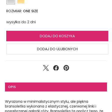
ROZMIAR:
ONE SIZE
wysyłka do 2 dni
DODAJ DO KOSZYKA
DODAJ DO ULUBIONYCH
OPIS
Wyrażona w minimalistycznym stylu, ale piękna
bransoletka wykonana z elastycznej, czerwonej linki i
posrebrzanej gałązki róży. Bransoletka ta oprócz tego, że