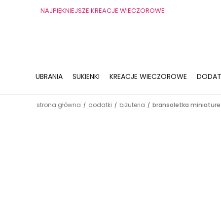
NAJPIĘKNIEJSZE KREACJE WIECZOROWE
UBRANIA
SUKIENKI
KREACJE WIECZOROWE
DODAT
strona główna
dodatki
biżuteria
bransoletka miniature
/
/
/