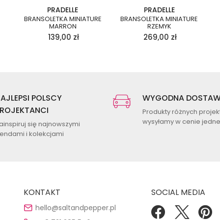
PRADELLE
PRADELLE
BRANSOLETKA MINIATURE
BRANSOLETKA MINIATURE
MARRON
RZEMYK
139,00
zł
269,00
zł
AJLEPSI POLSCY
WYGODNA DOSTA
ROJEKTANCI
Produkty różnych proje
wysyłamy w cenie jednej
ainspiruj się najnowszymi
rendami i kolekcjami
KONTAKT
SOCIAL MEDIA
hello@saltandpepper.pl