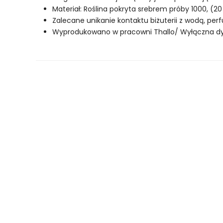
Materiał: Roślina pokryta srebrem próby 1000, (2
Zalecane unikanie kontaktu biżuterii z wodą, pe
Wyprodukowano w pracowni Thallo/ Wyłączna dyst