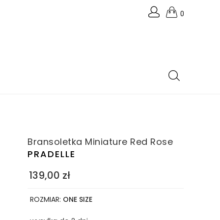
0
Bransoletka Miniature Red Rose
PRADELLE
139,00
zł
ROZMIAR:
ONE SIZE