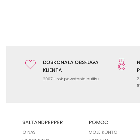
DOSKONAŁA OBSŁUGA
N
KLIENTA
P
2007 - rok powstania butiku
Z
t
SALTANDPEPPER
POMOC
O NAS
MOJE KONTO