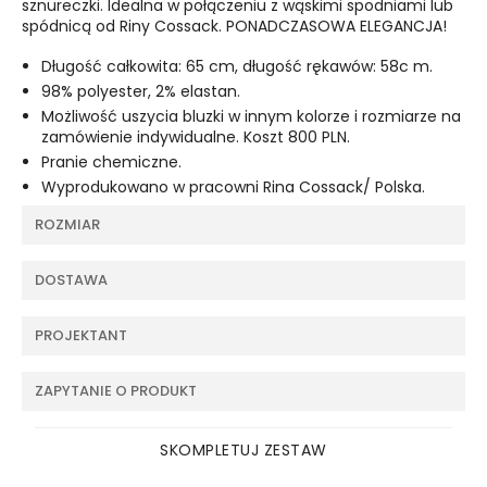
sznureczki. Idealna w połączeniu z wąskimi spodniami lub
spódnicą od Riny Cossack.
PONADCZASOWA ELEGANCJA!
Długość całkowita: 65 cm, długość rękawów: 58c m.
98% polyester, 2% elastan.
Możliwość uszycia bluzki w innym kolorze i rozmiarze na
zamówienie indywidualne. Koszt 800 PLN.
Pranie chemiczne.
Wyprodukowano w pracowni Rina Cossack/ Polska.
ROZMIAR
DOSTAWA
PROJEKTANT
ZAPYTANIE O PRODUKT
SKOMPLETUJ ZESTAW