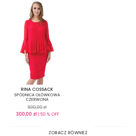
RINA COSSACK
SPÓDNICA OŁÓWKOWA
CZERWONA
600,00
zł
300,00
zł
| 50 % OFF
ZOBACZ RÓWNIEŻ