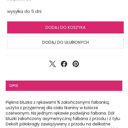
wysyłka do 5 dni
DODAJ DO KOSZYKA
DODAJ DO ULUBIONYCH
OPIS
Piękna bluzka z rękawami ¾ zakończonymi falbanką,
uszyta z przyjemnej dla ciała tkaniny w kolorze
czerwonym. Na jednym rękawie podwójna falbana. Dół
bluzki zakończony asymetryczną falbana z przodu i z tyłu.
Dekolt półokragły zawiązywany z przodu na delikatne