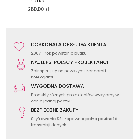
CZERŃ
260,00
zł
DOSKONAŁA OBSŁUGA KLIENTA
2007 - rok powstania butiku
NAJLEPSI POLSCY PROJEKTANCI
Zainspiruj się najnowszymi trendami i
kolekcjami
WYGODNA DOSTAWA
Produkty różnych projektantów wysyłamy w
cenie jednej paczki!
BEZPIECZNE ZAKUPY
Szyfrowanie SSL zapewnia pełną poufność
transmisji danych