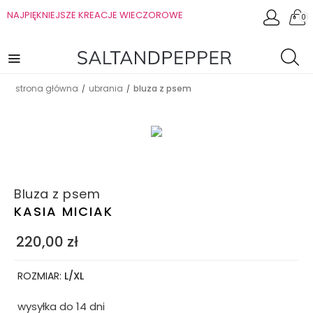
NAJPIĘKNIEJSZE KREACJE WIECZOROWE
0
strona główna
ubrania
bluza z psem
/
/
Bluza z psem
KASIA MICIAK
220,00
zł
ROZMIAR:
L/XL
wysyłka do 14 dni