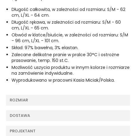
Długość całkowita, w zależności od rozmiaru: S/M - 62
cm, L/XL - 64 cm.
Długość rękawa, w zależności od rozmiaru: S/M - 60
cm, L/XL - 65 cm.
Obwód w klatce/biuście, w zależności od rozmiaru: S/M
- 96 cm, L/XL - 101 cm.
Skład: 97% bawełna, 3% elastan.
Zalecane delikatne pranie w pralce 30°C i ostrożne
prasowanie, temp. 150 st.C.
Możliwość uszycia produktu w innym kolorze i rozmiarze
na zamówienie indywidualne.
Wyprodukowano w pracowni Kasia Miciak/Polska.
ROZMIAR
DOSTAWA
PROJEKTANT