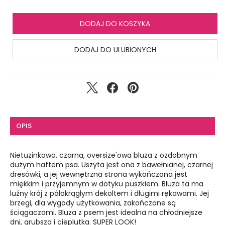
DODAJ DO KOSZYKA
DODAJ DO ULUBIONYCH
OPIS
Nietuzinkowa, czarna, oversize'owa bluza z ozdobnym
dużym haftem psa. Uszyta jest ona z bawełnianej, czarnej
dresówki, a jej wewnętrzna strona wykończona jest
miękkim i przyjemnym w dotyku puszkiem. Bluza ta ma
luźny krój z półokrągłym dekoltem i długimi rękawami. Jej
brzegi, dla wygody użytkowania, zakończone są
ściągaczami. Bluza z psem jest idealna na chłodniejsze
dni, grubsza i cieplutka. SUPER LOOK!