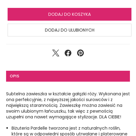
DODAJ DO KOSZYKA
DODAJ DO ULUBIONYCH
OPIS
Subtelna zawieszka w kształcie gałązki róży. Wykonana jest
ona perfekcyjnie, z najwyższej jakości surowców i z
największą starannością. Zawieszkę można zawiesić na
swoim ulubionym łańcuszku, tak więc z pewnością
uzupełni ona nawet wymagające stylizacje. DLA CIEBIE!
Biżuteria Pardelle tworzona jest z naturalnych roślin,
które są w odpowiedni sposób utrwalane i platerowane