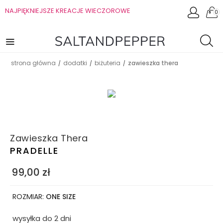
NAJPIĘKNIEJSZE KREACJE WIECZOROWE
0
strona główna
dodatki
biżuteria
zawieszka thera
/
/
/
Zawieszka Thera
PRADELLE
99,00
zł
ROZMIAR:
ONE SIZE
wysyłka do 2 dni