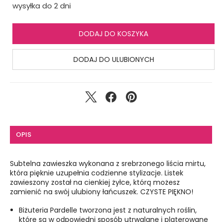
wysyłka do 2 dni
DODAJ DO KOSZYKA
DODAJ DO ULUBIONYCH
OPIS
Subtelna zawieszka wykonana z srebrzonego liścia mirtu,
która pięknie uzupełnia codzienne stylizacje. Listek
zawieszony został na cienkiej żyłce, którą możesz
zamienić na swój ulubiony łańcuszek. CZYSTE PIĘKNO!
Biżuteria Pardelle tworzona jest z naturalnych roślin,
które są w odpowiedni sposób utrwalane i platerowane