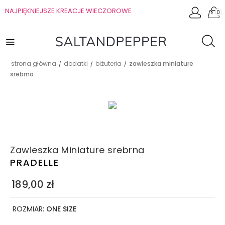
NAJPIĘKNIEJSZE KREACJE WIECZOROWE
0
strona główna
dodatki
biżuteria
zawieszka miniature
/
/
/
srebrna
Zawieszka Miniature srebrna
PRADELLE
189,00
zł
ROZMIAR:
ONE SIZE