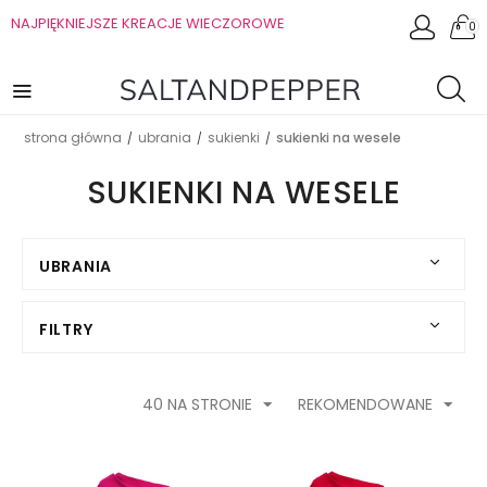
NAJPIĘKNIEJSZE KREACJE WIECZOROWE
0
strona główna
ubrania
sukienki
sukienki na wesele
/
/
/
SUKIENKI NA WESELE
UBRANIA
FILTRY
40 NA STRONIE
REKOMENDOWANE