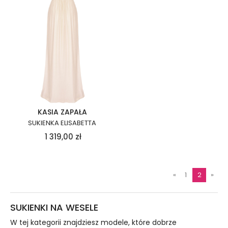
KASIA ZAPAŁA
SUKIENKA ELISABETTA
1 319,00
zł
«
1
2
»
SUKIENKI NA WESELE
W tej kategorii znajdziesz modele, które dobrze