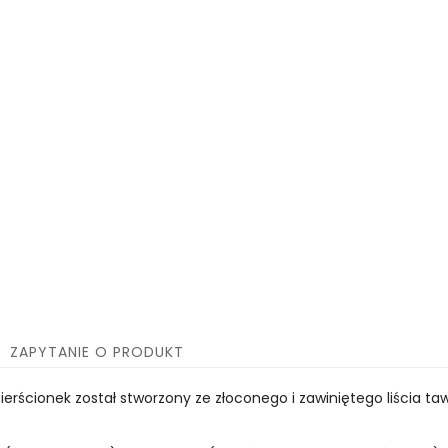
ZAPYTANIE O PRODUKT
rścionek został stworzony ze złoconego i zawiniętego liścia tawu