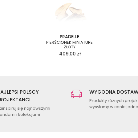
PRADELLE
PIERŚCIONEK MINIATURE
ZŁOTY
409,00
zł
AJLEPSI POLSCY
WYGODNA DOSTA
ROJEKTANCI
Produkty różnych proje
wysyłamy w cenie jednej
ainspiruj się najnowszymi
rendami i kolekcjami