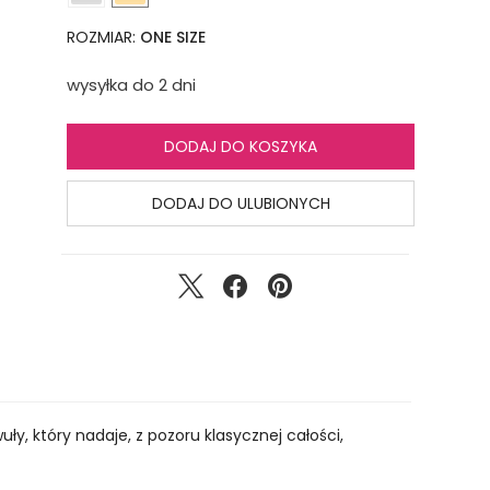
ROZMIAR:
ONE SIZE
wysyłka do 2 dni
DODAJ DO KOSZYKA
DODAJ DO ULUBIONYCH
ły, który nadaje, z pozoru klasycznej całości,