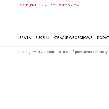
NAJPIĘKNIEJSZE KREACJE WIECZOROWE
UBRANIA
SUKIENKI
KREACJE WIECZOROWE
DODAT
strona główna
dodatki
biżuteria
pierścionek simplicity 
/
/
/