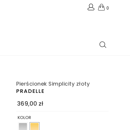
0
Pierścionek Simplicity złoty
PRADELLE
369,00
zł
KOLOR