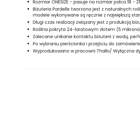
Rozmiar ONESIZE - pasuje na rozmiar palca 18 - 
Biżuteria Pardelle tworzona jest z naturalnych r
modele wykonywane są ręcznie z największą stara
Długi czas realizacji związany jest z produkcją biż
Roślina pokryta 24-laratowym złotem (5 mikronó
Zalecane unikanie kontaktu biżuterii z wodą, pe
Po wybraniu pierścionka i przejściu do zamówienia
Wyprodukowano w pracowni Thallo/ Wyłączna dyst