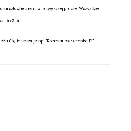
lami szlachetnymi o najwyższej próbie. Wszystkie
ie do 3 dni.
nka Cię interesuje np. "Rozmiar pierścionka 13"