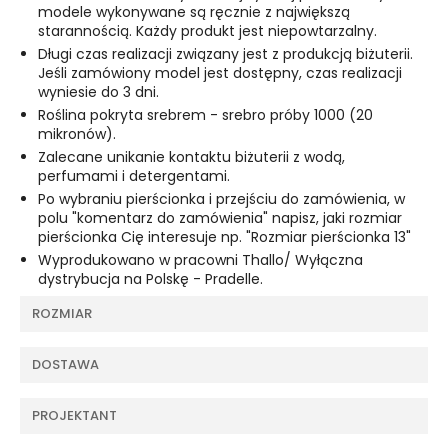
modele wykonywane są ręcznie z największą
starannością. Każdy produkt jest niepowtarzalny.
Długi czas realizacji związany jest z produkcją biżuterii.
Jeśli zamówiony model jest dostępny, czas realizacji
wyniesie do 3 dni.
Roślina pokryta srebrem - srebro próby 1000 (20
mikronów).
Zalecane unikanie kontaktu biżuterii z wodą,
perfumami i detergentami.
Po wybraniu pierścionka i przejściu do zamówienia, w
polu "komentarz do zamówienia" napisz, jaki rozmiar
pierścionka Cię interesuje np. "Rozmiar pierścionka 13"
Wyprodukowano w pracowni Thallo/ Wyłączna
dystrybucja na Polskę - Pradelle.
ROZMIAR
DOSTAWA
PROJEKTANT