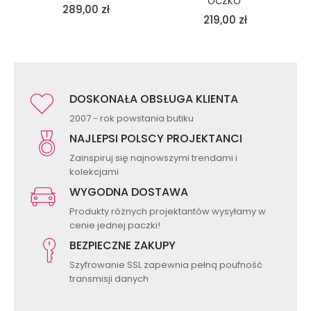
OCZKO
289,00
zł
219,00
zł
DOSKONAŁA OBSŁUGA KLIENTA
2007 - rok powstania butiku
NAJLEPSI POLSCY PROJEKTANCI
Zainspiruj się najnowszymi trendami i
kolekcjami
WYGODNA DOSTAWA
Produkty różnych projektantów wysyłamy w
cenie jednej paczki!
BEZPIECZNE ZAKUPY
Szyfrowanie SSL zapewnia pełną poufność
transmisji danych