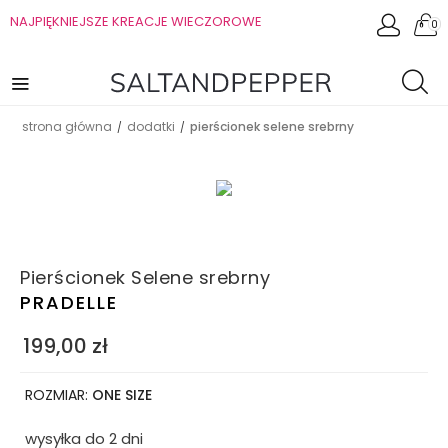
NAJPIĘKNIEJSZE KREACJE WIECZOROWE
0
strona główna
dodatki
pierścionek selene srebrny
/
/
Pierścionek Selene srebrny
PRADELLE
199,00
zł
ROZMIAR:
ONE SIZE
wysyłka do 2 dni