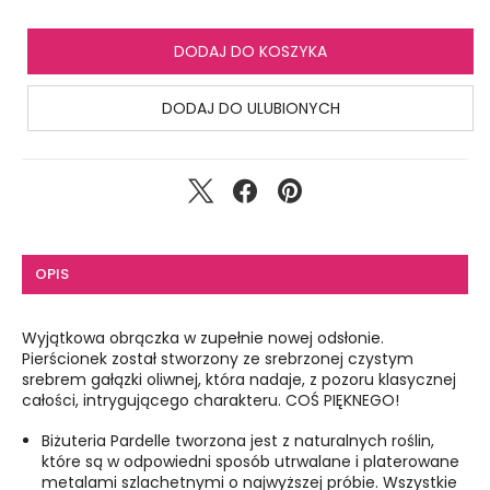
DODAJ DO KOSZYKA
DODAJ DO ULUBIONYCH
OPIS
Wyjątkowa obrączka w zupełnie nowej odsłonie.
Pierścionek został stworzony ze srebrzonej czystym
srebrem gałązki oliwnej, która nadaje, z pozoru klasycznej
całości, intrygującego charakteru. COŚ PIĘKNEGO!
Biżuteria Pardelle tworzona jest z naturalnych roślin,
które są w odpowiedni sposób utrwalane i platerowane
metalami szlachetnymi o najwyższej próbie. Wszystkie