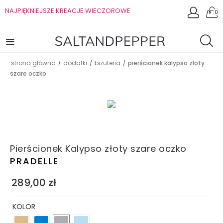
NAJPIĘKNIEJSZE KREACJE WIECZOROWE
0
strona główna
dodatki
biżuteria
pierścionek kalypso złoty
/
/
/
szare oczko
Pierścionek Kalypso złoty szare oczko
PRADELLE
289,00
zł
KOLOR