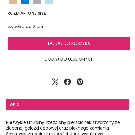
ROZMIAR:
ONE SIZE
wysyłka do 2 dni
DODAJ DO KOSZYKA
DODAJ DO ULUBIONYCH
OPIS
Niezwykle unikalny, rzeźbiony pierścionek stworzony ze
złoconej gałązki dębowej oraz pięknego kamienia
Swarovski w odcieniu szarości. Jego wyjątkowy,