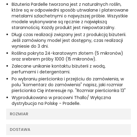
Biżuteria Pardelle tworzona jest z naturalnych roślin,
które są w odpowiedni sposób utrwalane i platerowane
metalami szlachetnymi o najwyższej próbie. Wszystkie
modele wykonywane są ręcznie z największą
starannością. Każdy produkt jest niepowtarzalny.
Długi czas realizacji związany jest z produkcją biżuterii.
Jeśli zamówiony model jest dostępny, czas realizacji
wyniesie do 3 dni.
Roślina pokryta 24-karatowym złotem (5 mikronów)
oraz srebrem próby 1000 (15 mikronów).
Zalecane unikanie kontaktu biżuterii z wodą,
perfumami i detergentami.
Po wybraniu pierścionka i przejściu do zamówienia, w
polu "komentarz do zamówienia" napisz, jaki rozmiar
pierścionka Cię interesuje np. "Rozmiar pierścionka 13"
Wyprodukowano w pracowni Thallo/ Wyłączna
dystrybucja na Polskę - Pradelle.
ROZMIAR
DOSTAWA