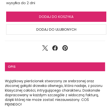
wysyłka do 2 dni
DODAJ DO KOSZYKA
DODAJ DO ULUBIONYCH
OPIS
Wyjątkowy pierścionek stworzony ze srebrzonej oraz
złoconej gałązki drzewka oliwnego, która nadaje, z pozoru
klasycznej całości, intrygującego charakteru. Doskonale
dopracowany w każdym szczególe z widoczną fakturą,
dzięki której nie może zostać niezauważony. COŚ
PIĘKNEGO!