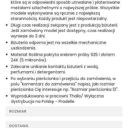
które są w odpowiedni sposób utrwalane i platerowane
metalami szlachetnymi o najwyższej próbie. Wszystkie
modele wykonywane są ręcznie z największą
starannością. Każdy produkt jest niepowtarzalny.
Długi czas realizacji związany jest z produkcją biżuterii.
Jeśli zamówiony model jest dostępny, czas realizacji
wyniesie do 3 dni.
Biżuteria odporna jest na wszelkie mechaniczne
uszkodzenia.
Materiał: Roślina pokryta srebrem próby 925 i złotem
24K (5 mikronów).
Zalecane unikanie kontaktu biżuterii z wodą,
perfumami i detergentami.
Po wybraniu pierścionka i przejściu do zamówienia, w
polu "komentarz do zamówienia" napisz, jaki rozmiar
pierścionka Cię interesuje np. "Rozmiar pierścionka 13".
Wyprodukowano w pracowni Thallo/ Wyłączna
dystrybucja na Polskę - Pradelle.
ROZMIAR
DOSTAWA