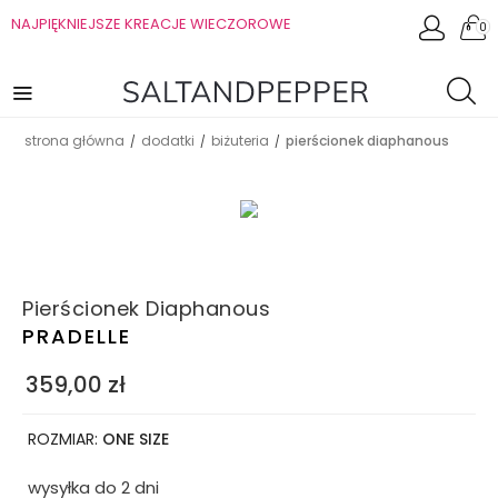
NAJPIĘKNIEJSZE KREACJE WIECZOROWE
0
strona główna
dodatki
biżuteria
pierścionek diaphanous
/
/
/
Pierścionek Diaphanous
PRADELLE
359,00
zł
ROZMIAR:
ONE SIZE
wysyłka do 2 dni