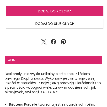
DODAJ DO KOSZYKA
DODAJ DO ULUBIONYCH
OPIS
Doskonały i niezwykle unikalny pierścionek z liściem
pięknego Diaphanousa. Wykonany jest on z najwyższej
jakości materiałów i z największą precyzją. Pierścionek ten
z pewnością wzbogaci wiele, zarówno codziennych, jak i
okazyjnych, stylizacji. KAPITALNY!
Biżuteria Pardelle tworzona jest z naturalnych roślin,