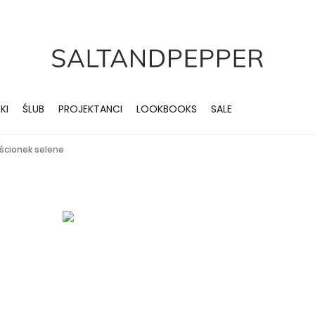
KI
ŚLUB
PROJEKTANCI
LOOKBOOKS
SALE
rścionek selene