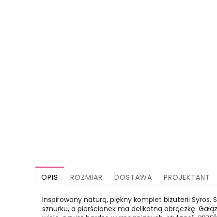
OPIS
ROZMIAR
DOSTAWA
PROJEKTANT
Inspirowany naturą, piękny komplet biżuterii Syros. 
sznurku, a pierścionek ma delikatną obrączkę. Gałą