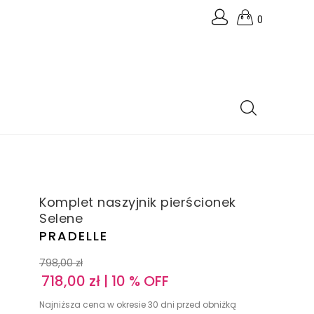
0
Komplet naszyjnik pierścionek
Selene
PRADELLE
798,00
zł
718,00
zł
| 10 % OFF
Najniższa cena w okresie 30 dni przed obniżką