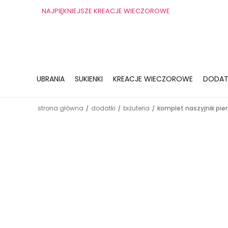
NAJPIĘKNIEJSZE KREACJE WIECZOROWE
UBRANIA
SUKIENKI
KREACJE WIECZOROWE
DODAT
strona główna
dodatki
biżuteria
komplet naszyjnik pie
/
/
/