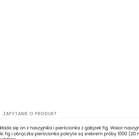
ZAPYTANIE O PRODUKT
Składa się on z naszyjnika i pierścionka z gałązek fig. Wisior na
zki fig i obrączka pierścionka pokryte są srebrem próby 1000 (