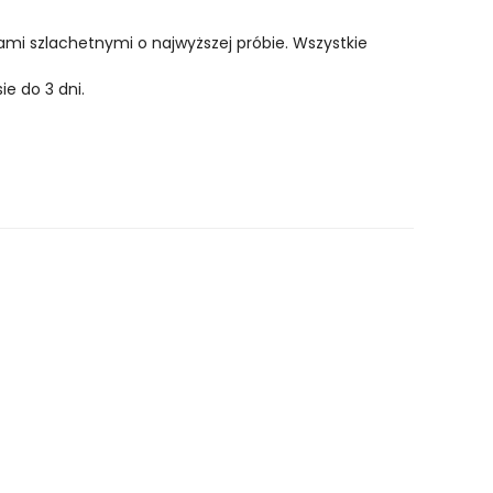
lami szlachetnymi o najwyższej próbie. Wszystkie
ie do 3 dni.