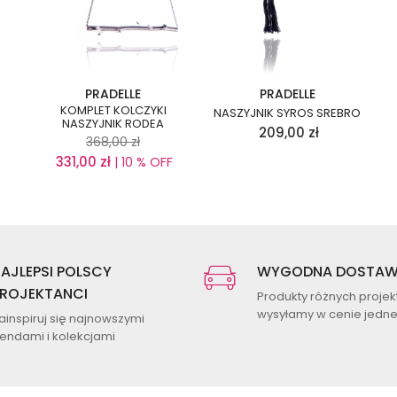
PRADELLE
PRADELLE
KOMPLET KOLCZYKI
NASZYJNIK SYROS SREBRO
NASZYJNIK RODEA
209,00
zł
368,00
zł
331,00
zł
| 10 % OFF
AJLEPSI POLSCY
WYGODNA DOSTA
ROJEKTANCI
Produkty różnych proje
wysyłamy w cenie jednej
ainspiruj się najnowszymi
rendami i kolekcjami