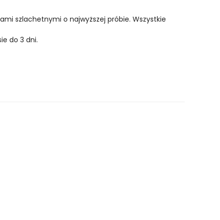
lami szlachetnymi o najwyższej próbie. Wszystkie
ie do 3 dni.