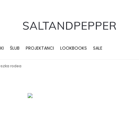
KI
ŚLUB
PROJEKTANCI
LOOKBOOKS
SALE
eszka rodea