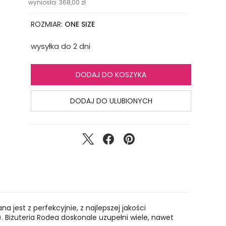
wyniosła:
368,00
zł
ROZMIAR:
ONE SIZE
wysyłka do 2 dni
DODAJ DO KOSZYKA
DODAJ DO ULUBIONYCH
jest z perfekcyjnie, z najlepszej jakości
. Biżuteria Rodea doskonale uzupełni wiele, nawet