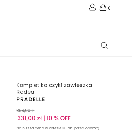
0
Komplet kolczyki zawieszka
Rodea
PRADELLE
368,00
zł
331,00
zł
| 10 % OFF
Najniższa cena w okresie 30 dni przed obniżką