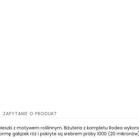
ZAPYTANIE O PRODUKT
eszki z motywem roślinnym. Biżuteria z kompletu Rodea wykonana 
formę gałązek róż i pokryte są srebrem próby 1000 (20 mikronów)