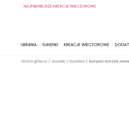
NAJPIĘKNIEJSZE KREACJE WIECZOROWE
UBRANIA
SUKIENKI
KREACJE WIECZOROWE
DODAT
strona główna
dodatki
biżuteria
komplet kolczyki zawi
/
/
/