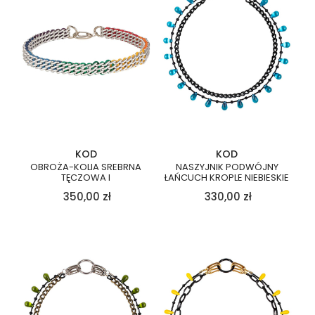
KOD
KOD
OBROŻA-KOLIA SREBRNA
NASZYJNIK PODWÓJNY
TĘCZOWA I
ŁAŃCUCH KROPLE NIEBIESKIE
350,00
zł
330,00
zł