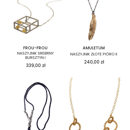
FROU-FROU
AMULETUM
NASZYJNIK SREBRNY
NASZYJNIK ZŁOTE PIÓRO II
BURSZTYN I
240,00
zł
339,00
zł