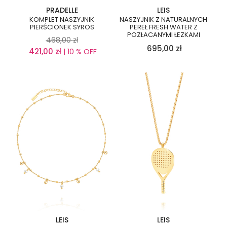
PRADELLE
LEIS
KOMPLET NASZYJNIK
NASZYJNIK Z NATURALNYCH
PIERŚCIONEK SYROS
PEREŁ FRESH WATER Z
POZŁACANYMI ŁEZKAMI
468,00
zł
695,00
zł
421,00
zł
| 10 % OFF
LEIS
LEIS