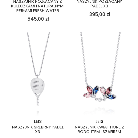
NASZYJNIK POZŁACANY Z
NASZYJNIK POZŁACANY
KULECZKAMI I NATURALNYMI
PADEL X3
PERŁAMI FRESH WATER
395,00
zł
545,00
zł
LEIS
LEIS
NASZYJNIK SREBRNY PADEL
NASZYJNIK KWIAT FIORE Z
X3
RODOLITEM I SZAFIREM