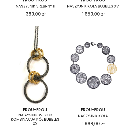
FROU-FROU
FROU-FROU
NASZYJNIK SREBRNY II
NASZYJNIK KOŁA BUBBLES XV
380,00
zł
1 650,00
zł
FROU-FROU
FROU-FROU
NASZYJNIK WISIOR
NASZYJNIK KOŁA
KOMBINACJA KÓŁ BUBBLES
1 968,00
zł
XX