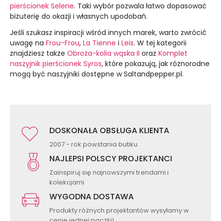
pierścionek Selene
. Taki wybór pozwala łatwo dopasować
biżuterię do okazji i własnych upodobań.
Jeśli szukasz inspiracji wśród innych marek, warto zwrócić
uwagę na
Frou-Frou
,
La Tienne
i
Leis
. W tej kategorii
znajdziesz także
Obroża-kolia wąska II
oraz
Komplet
naszyjnik pierścionek Syros
, które pokazują, jak różnorodne
mogą być naszyjniki dostępne w Saltandpepper.pl.
DOSKONAŁA OBSŁUGA KLIENTA
2007 - rok powstania butiku
NAJLEPSI POLSCY PROJEKTANCI
Zainspiruj się najnowszymi trendami i
kolekcjami
WYGODNA DOSTAWA
Produkty różnych projektantów wysyłamy w
cenie jednej paczki!