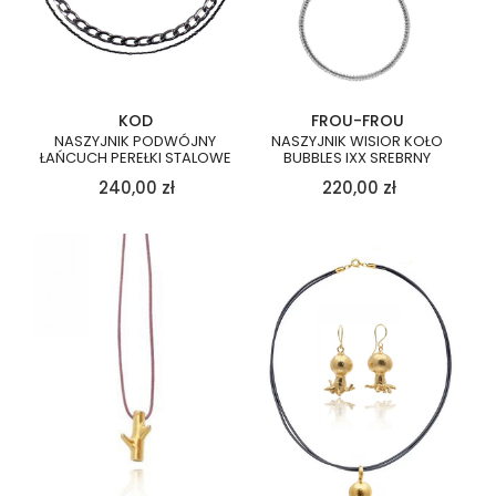
KOD
FROU-FROU
NASZYJNIK PODWÓJNY
NASZYJNIK WISIOR KOŁO
ŁAŃCUCH PEREŁKI STALOWE
BUBBLES IXX SREBRNY
240,00
zł
220,00
zł