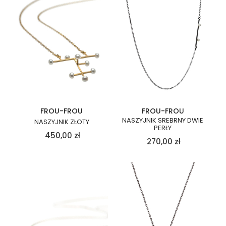
FROU-FROU
FROU-FROU
NASZYJNIK SREBRNY DWIE
NASZYJNIK ZŁOTY
PERŁY
450,00
zł
270,00
zł