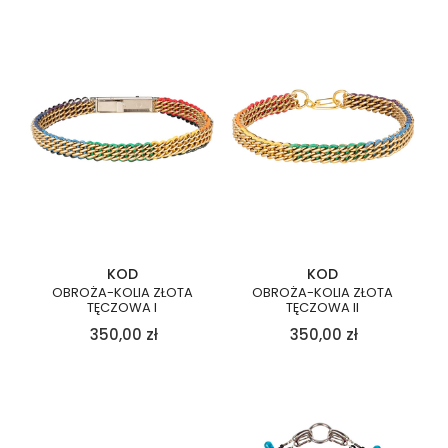
KOD
KOD
OBROŻA-KOLIA ZŁOTA
OBROŻA-KOLIA ZŁOTA
TĘCZOWA I
TĘCZOWA II
350,00
zł
350,00
zł