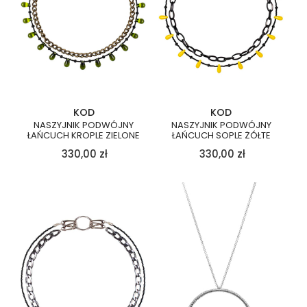
KOD
KOD
NASZYJNIK PODWÓJNY
NASZYJNIK PODWÓJNY
ŁAŃCUCH KROPLE ZIELONE
ŁAŃCUCH SOPLE ŻÓŁTE
330,00
zł
330,00
zł