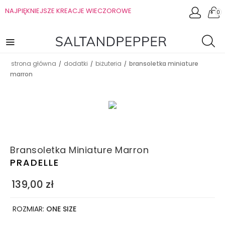
NAJPIĘKNIEJSZE KREACJE WIECZOROWE
0
strona główna
dodatki
biżuteria
bransoletka miniature
/
/
/
marron
Bransoletka Miniature Marron
PRADELLE
139,00
zł
ROZMIAR:
ONE SIZE