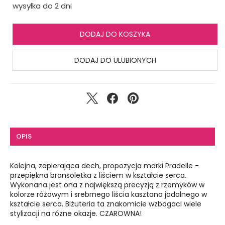
wysyłka do 2 dni
DODAJ DO KOSZYKA
DODAJ DO ULUBIONYCH
OPIS
Kolejna, zapierająca dech, propozycja marki Pradelle -
przepiękna bransoletka z liściem w kształcie serca.
Wykonana jest ona z największą precyzją z rzemyków w
kolorze różowym i srebrnego liścia kasztana jadalnego w
kształcie serca. Biżuteria ta znakomicie wzbogaci wiele
stylizacji na różne okazje. CZAROWNA!