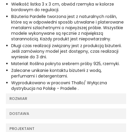
Wielkość listka 3 x 3 cm, obwód rzemyka w kolorze
bordowym do regulacji.
Biżuteria Pardelle tworzona jest z naturalnych roślin,
które są w odpowiedni sposób utrwalane i platerowane
metalami szlachetnymi o najwyższej próbie. Wszystkie
modele wykonywane są ręcznie z największą
starannością. Każdy produkt jest niepowtarzalny.
Długi czas realizacji związany jest z produkcją biżuterii.
Jeśli zamówiony model jest dostępny, czas realizacji
wyniesie do 3 dni.
Materiał: Roślina pokryta srebrem próby 925, rzemyki.
Zalecane unikanie kontaktu biżuterii z wodą,
perfumami i detergentami.
Wyprodukowano w pracowni Thallo/ Wyłączna
dystrybucja na Polskę - Pradelle .
ROZMIAR
DOSTAWA
PROJEKTANT