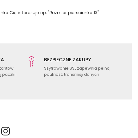
nka Cię interesuje np. "Rozmiar pierścionka 13"
WA
BEZPIECZNE ZAKUPY
ktantów
Szyfrowanie SSL zapewnia pełną
 paczki!
poufność transmisji danych