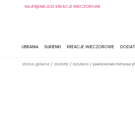
NAJPIĘKNIEJSZE KREACJE WIECZOROWE
UBRANIA
SUKIENKI
KREACJE WIECZOROWE
DODAT
strona główna
dodatki
biżuteria
pierścionek mimosa z
/
/
/