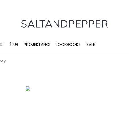
KI
ŚLUB
PROJEKTANCI
LOOKBOOKS
SALE
łoty