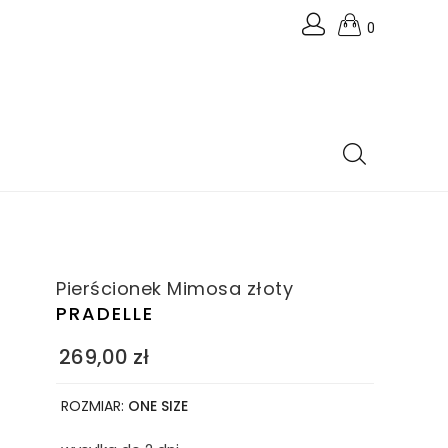
0
Pierścionek Mimosa złoty
PRADELLE
269,00
zł
ROZMIAR:
ONE SIZE