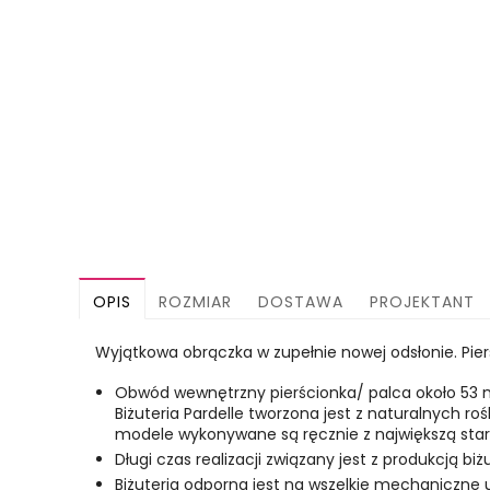
OPIS
ROZMIAR
DOSTAWA
PROJEKTANT
Wyjątkowa obrączka w zupełnie nowej odsłonie. Pie
Obwód wewnętrzny pierścionka/ palca około 53 
Biżuteria Pardelle tworzona jest z naturalnych r
modele wykonywane są ręcznie z największą stara
Długi czas realizacji związany jest z produkcją biż
Biżuteria odporna jest na wszelkie mechaniczne 