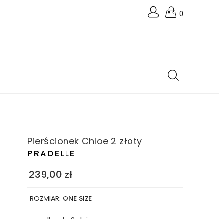
0
Pierścionek Chloe 2 złoty
PRADELLE
239,00
zł
ROZMIAR:
ONE SIZE