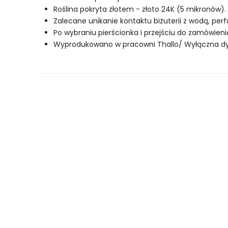
Roślina pokryta złotem - złoto 24K (5 mikronów).
Zalecane unikanie kontaktu biżuterii z wodą, pe
Po wybraniu pierścionka i przejściu do zamówienia
Wyprodukowano w pracowni Thallo/ Wyłączna dyst