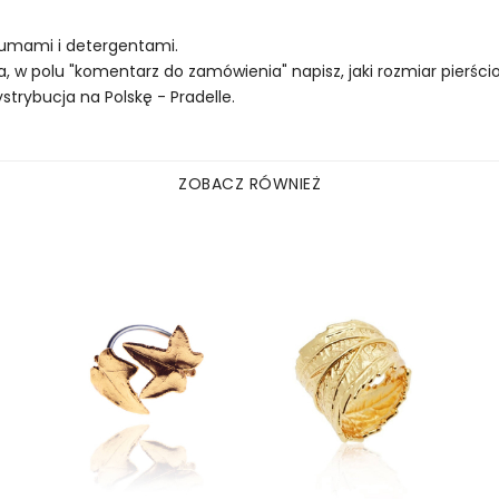
rfumami i detergentami.
, w polu "komentarz do zamówienia" napisz, jaki rozmiar pierścion
rybucja na Polskę - Pradelle.
ZOBACZ RÓWNIEŻ