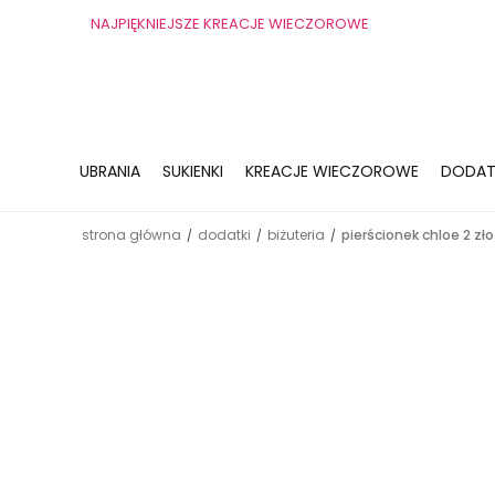
NAJPIĘKNIEJSZE KREACJE WIECZOROWE
UBRANIA
SUKIENKI
KREACJE WIECZOROWE
DODAT
strona główna
dodatki
biżuteria
pierścionek chloe 2 zło
/
/
/