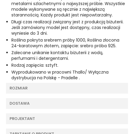
metalami szlachetnymi o najwyższej próbie. Wszystkie
modele wykonywane są ręcznie z największą
starannością. Każdy produkt jest niepowtarzalny.
Długi czas realizacji związany jest z produkcją biżuterii.
Jeśli zamówiony model jest dostępny, czas realizacji
wyniesie do 3 dni.
Roślina pokryta srebrem próby 1000, Roślina złocona
24-karatowym złotem, zapięcie: srebro próba 925.
Zalecane unikanie kontaktu biżuterii z wodą,
perfumami i detergentami.
Rodzaj zapięcia: sztyft.
Wyprodukowano w pracowni Thallo/ Wyłączna
dystrybucja na Polskę - Pradelle .
ROZMIAR
DOSTAWA
PROJEKTANT
ZAPYTANIE O PRODUKT