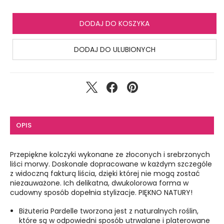
DODAJ DO KOSZYKA
DODAJ DO ULUBIONYCH
OPIS
Przepiękne kolczyki wykonane ze złoconych i srebrzonych
liści morwy. Doskonale dopracowane w każdym szczególe
z widoczną fakturą liścia, dzięki której nie mogą zostać
niezauważone. Ich delikatna, dwukolorowa forma w
cudowny sposób dopełnia stylizacje. PIĘKNO NATURY!
Biżuteria Pardelle tworzona jest z naturalnych roślin,
które są w odpowiedni sposób utrwalane i platerowane