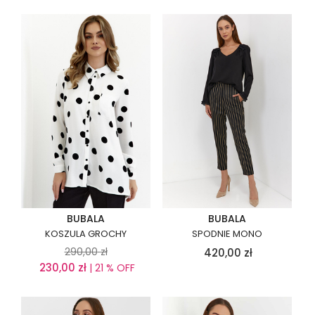
BUBALA
BUBALA
KOSZULA GROCHY
SPODNIE MONO
290,00
zł
420,00
zł
230,00
zł
| 21 % OFF