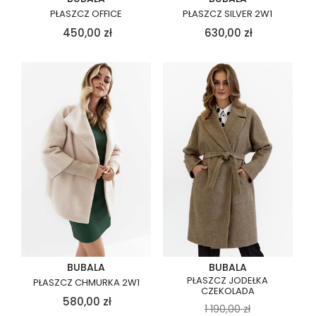
PŁASZCZ OFFICE
PŁASZCZ SILVER 2W1
450,00
zł
630,00
zł
BUBALA
BUBALA
PŁASZCZ JODEŁKA
PŁASZCZ CHMURKA 2W1
CZEKOLADA
580,00
zł
1 190,00
zł