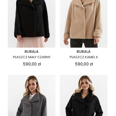
BUBALA
BUBALA
PŁASZCZ MAŁY CZARNY
PŁASZCZ KAMEL II
590,00
zł
590,00
zł