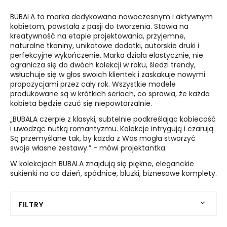
BUBALA to marka dedykowana nowoczesnym i aktywnym
kobietom, powstała z pasji do tworzenia. Stawia na
kreatywność na etapie projektowania, przyjemne,
naturalne tkaniny, unikatowe dodatki, autorskie druki i
perfekcyjne wykończenie. Marka działa elastycznie, nie
ogranicza się do dwóch kolekcji w roku, śledzi trendy,
wsłuchuje się w głos swoich klientek i zaskakuje nowymi
propozycjami przez cały rok. Wszystkie modele
produkowane są w krótkich seriach, co sprawia, że każda
kobieta będzie czuć się niepowtarzalnie.
„BUBALA czerpie z klasyki, subtelnie podkreślając kobiecość
i uwodząc nutką romantyzmu. Kolekcje intrygują i czarują.
Są przemyślane tak, by każda z Was mogła stworzyć
swoje własne zestawy.” - mówi projektantka.
W kolekcjach BUBALA znajdują się piękne, eleganckie
sukienki na co dzień, spódnice, bluzki, biznesowe komplety.
FILTRY