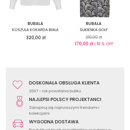
BUBALA
BUBALA
KOSZULA KOKARDA BIAŁA
SUKIENKA GOLF
210,00
zł
320,00
zł
170,00
zł
| 19 % OFF
DOSKONAŁA OBSŁUGA KLIENTA
2007 - rok powstania butiku
NAJLEPSI POLSCY PROJEKTANCI
Zainspiruj się najnowszymi trendami i
kolekcjami
WYGODNA DOSTAWA
Produkty różnych projektantów wysyłamy w