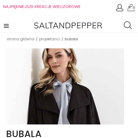
NAJPIĘKNIEJSZE KREACJE WIECZOROWE
0
strona główna
projektanci
bubala
/
/
BUBALA