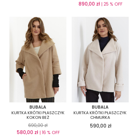
890,00
zł
| 25 % OFF
BUBALA
BUBALA
KURTKA KRÓTKI PŁASZCZYK
KURTKA KRÓTKI PŁASZCZYK
KOKON BEŻ
CHMURKA
690,00
zł
590,00
zł
580,00
zł
| 16 % OFF