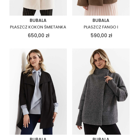
BUBALA
BUBALA
PŁASZCZ KOKON ŚMIETANKA
PŁASZCZ FANGO I
650,00
zł
590,00
zł
BUBALA
BUBALA