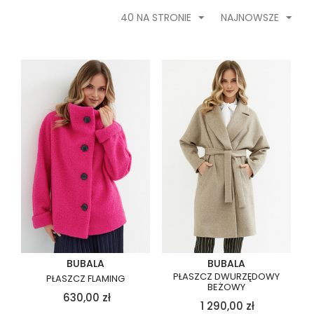
40 NA STRONIE
NAJNOWSZE
BUBALA
BUBALA
PŁASZCZ DWURZĘDOWY
PŁASZCZ FLAMING
BEŻOWY
630,00
zł
1 290,00
zł