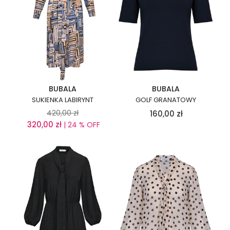
BUBALA
BUBALA
SUKIENKA LABIRYNT
GOLF GRANATOWY
420,00
zł
160,00
zł
320,00
zł
| 24 % OFF