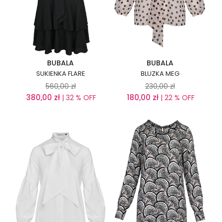
BUBALA
BUBALA
SUKIENKA FLARE
BLUZKA MEG
560,00
zł
230,00
zł
380,00
zł
180,00
zł
| 32 % OFF
| 22 % OFF