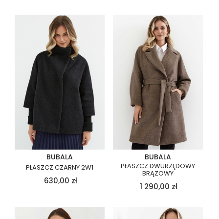
BUBALA
BUBALA
PŁASZCZ DWURZĘDOWY
PŁASZCZ CZARNY 2W1
BRĄZOWY
630,00
zł
1 290,00
zł