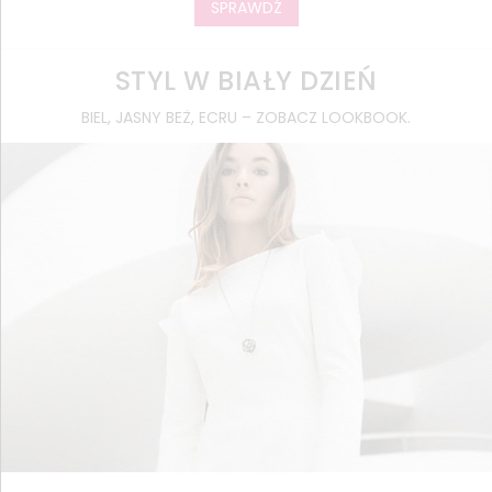
SPRAWDŹ
STYL W BIAŁY DZIEŃ
BIEL, JASNY BEŻ, ECRU – ZOBACZ LOOKBOOK.