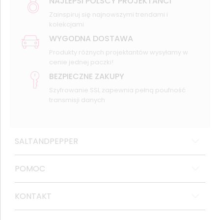
NAJLEPSI POLSCY PROJEKTANCI
Zainspiruj się najnowszymi trendami i
kolekcjami
WYGODNA DOSTAWA
Produkty różnych projektantów wysyłamy w
cenie jednej paczki!
BEZPIECZNE ZAKUPY
Szyfrowanie SSL zapewnia pełną poufność
transmisji danych
SALTANDPEPPER
POMOC
KONTAKT