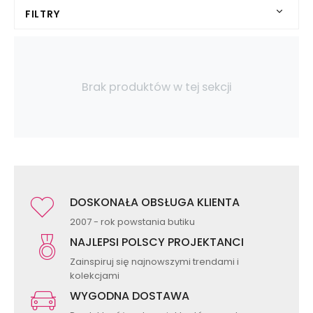
FILTRY
Brak produktów w tej sekcji
DOSKONAŁA OBSŁUGA KLIENTA
2007 - rok powstania butiku
NAJLEPSI POLSCY PROJEKTANCI
Zainspiruj się najnowszymi trendami i
kolekcjami
WYGODNA DOSTAWA