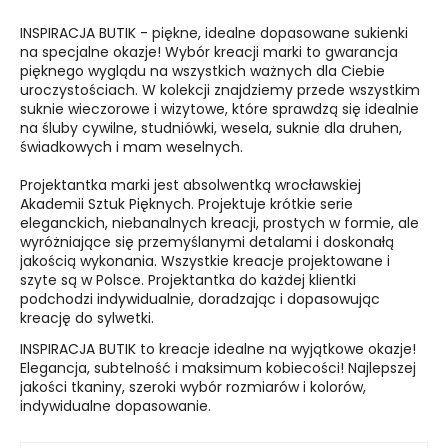
INSPIRACJA BUTIK - piękne, idealne dopasowane sukienki
na specjalne okazje! Wybór kreacji marki to gwarancja
pięknego wyglądu na wszystkich ważnych dla Ciebie
uroczystościach. W kolekcji znajdziemy przede wszystkim
suknie wieczorowe i wizytowe, które sprawdzą się idealnie
na śluby cywilne, studniówki, wesela, suknie dla druhen,
świadkowych i mam weselnych.
Projektantka marki jest absolwentką wrocławskiej
Akademii Sztuk Pięknych. Projektuje krótkie serie
eleganckich, niebanalnych kreacji, prostych w formie, ale
wyróżniające się przemyślanymi detalami i doskonałą
jakością wykonania. Wszystkie kreacje projektowane i
szyte są w Polsce. Projektantka do każdej klientki
podchodzi indywidualnie, doradzając i dopasowując
kreację do sylwetki.
INSPIRACJA BUTIK to kreacje idealne na wyjątkowe okazje!
Elegancja, subtelność i maksimum kobiecości! Najlepszej
jakości tkaniny, szeroki wybór rozmiarów i kolorów,
indywidualne dopasowanie.